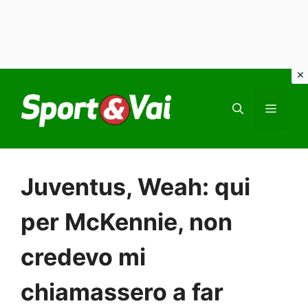
Vai
al
MEN
contenuto
Juventus, Weah: qui
per McKennie, non
credevo mi
chiamassero a far