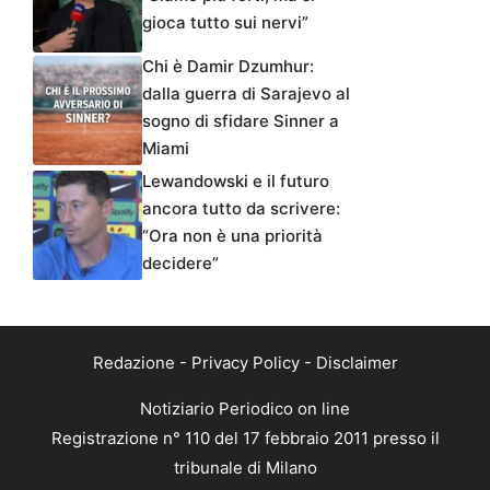
gioca tutto sui nervi”
Chi è Damir Dzumhur:
dalla guerra di Sarajevo al
sogno di sfidare Sinner a
Miami
Lewandowski e il futuro
ancora tutto da scrivere:
“Ora non è una priorità
decidere”
Redazione
-
Privacy Policy
-
Disclaimer
Notiziario Periodico on line
Registrazione n° 110 del 17 febbraio 2011 presso il
tribunale di Milano