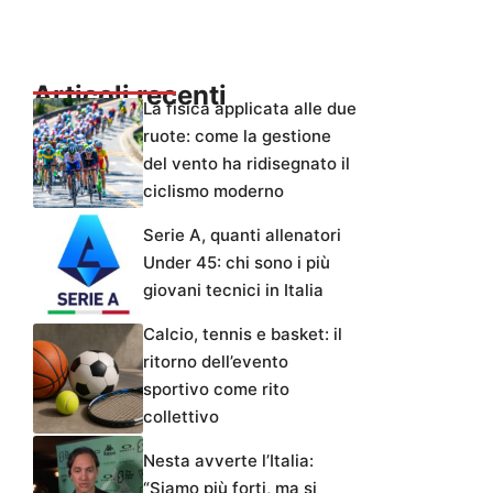
Articoli recenti
La fisica applicata alle due
ruote: come la gestione
del vento ha ridisegnato il
ciclismo moderno
Serie A, quanti allenatori
Under 45: chi sono i più
giovani tecnici in Italia
Calcio, tennis e basket: il
ritorno dell’evento
sportivo come rito
collettivo
Nesta avverte l’Italia:
“Siamo più forti, ma si