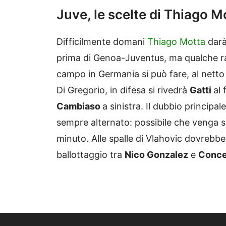
Juve, le scelte di Thiago M
Difficilmente domani
Thiago Motta
darà
prima di Genoa-Juventus, ma qualche r
campo in Germania si può fare, al netto 
Di Gregorio, in difesa si rivedrà
Gatti
al
Cambiaso
a sinistra. Il dubbio princip
sempre alternato: possibile che venga s
minuto. Alle spalle di Vlahovic dovrebbe
ballottaggio tra
Nico Gonzalez
e
Conce