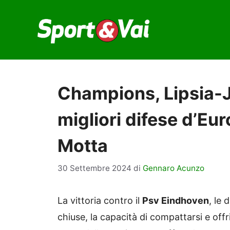
Vai
al
contenuto
Champions, Lipsia-Ju
migliori difese d’Eur
Motta
30 Settembre 2024
di
Gennaro Acunzo
La vittoria contro il
Psv Eindhoven
, le
chiuse, la capacità di compattarsi e off