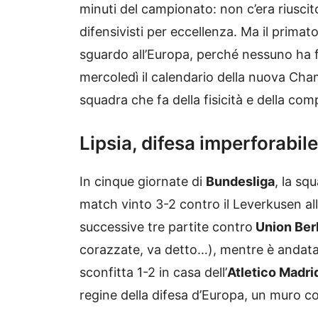
minuti del campionato: non c’era riuscito
difensivisti per eccellenza. Ma il primat
sguardo all’Europa, perché nessuno ha f
mercoledì il calendario della nuova Cham
squadra che fa della fisicità e della comp
Lipsia, difesa imperforabile
In cinque giornate di
Bundesliga
, la sq
match vinto 3-2 contro il Leverkusen all
successive tre partite contro
Union Ber
corazzate, va detto…), mentre è andata
sconfitta 1-2 in casa dell’
Atletico Madri
regine della difesa d’Europa, un muro co