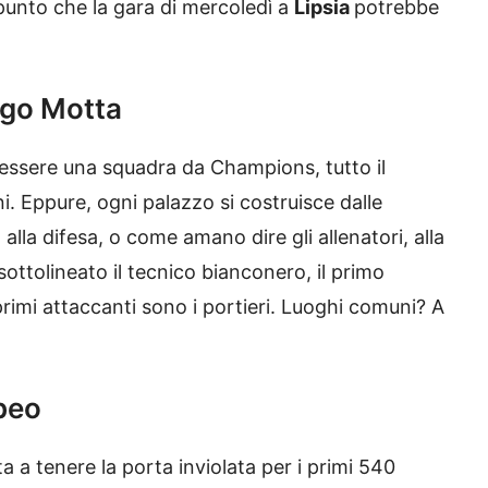
punto che la gara di mercoledì a
Lipsia
potrebbe
ago Motta
ssere una squadra da Champions, tutto il
ni. Eppure, ogni palazzo si costruisce dalle
lla difesa, o come amano dire gli allenatori, alla
ottolineato il tecnico bianconero, il primo
 primi attaccanti sono i portieri. Luoghi comuni? A
opeo
a a tenere la porta inviolata per i primi 540