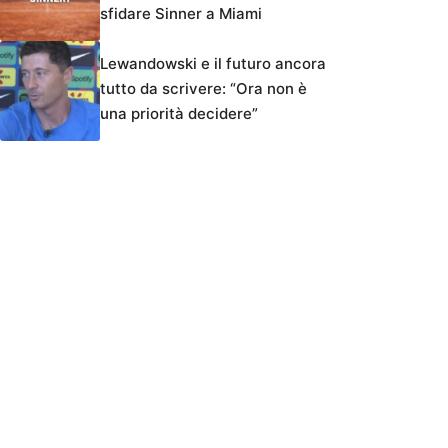
sfidare Sinner a Miami
Lewandowski e il futuro ancora
tutto da scrivere: “Ora non è
una priorità decidere”