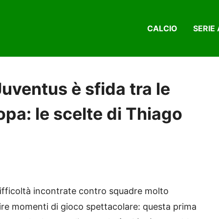
CALCIO
SERIE 
ventus è sfida tra le
opa: le scelte di Thiago
 difficoltà incontrate contro squadre molto
rire momenti di gioco spettacolare: questa prima