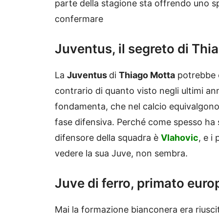
parte della stagione sta offrendo uno s
confermare
Juventus, il segreto di Thi
La
Juventus
di
Thiago Motta
potrebbe e
contrario di quanto visto negli ultimi an
fondamenta, che nel calcio equivalgono a
fase difensiva. Perché come spesso ha s
difensore della squadra è
Vlahovic
, e i
vedere la sua Juve, non sembra.
Juve di ferro, primato eur
Mai la formazione bianconera era riuscit