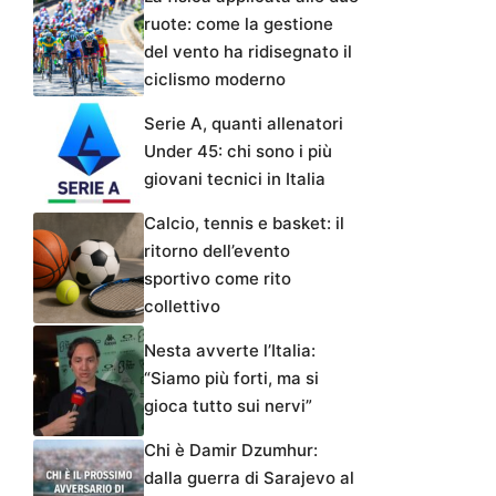
ruote: come la gestione
del vento ha ridisegnato il
ciclismo moderno
Serie A, quanti allenatori
Under 45: chi sono i più
giovani tecnici in Italia
Calcio, tennis e basket: il
ritorno dell’evento
sportivo come rito
collettivo
Nesta avverte l’Italia:
“Siamo più forti, ma si
gioca tutto sui nervi”
Chi è Damir Dzumhur:
dalla guerra di Sarajevo al