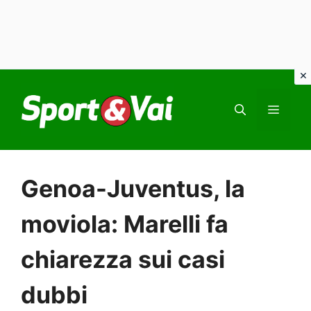
Vai
al
MEN
contenuto
Genoa-Juventus, la
moviola: Marelli fa
chiarezza sui casi
dubbi