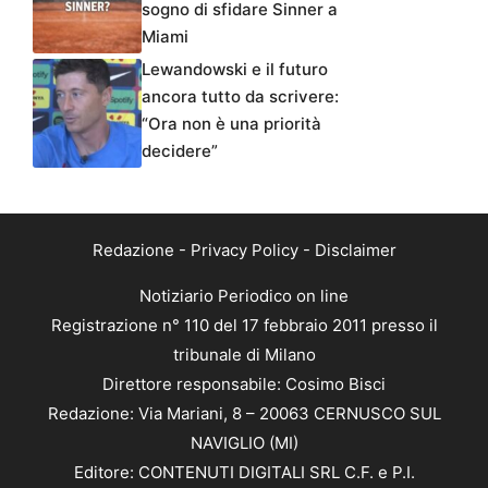
sogno di sfidare Sinner a
Miami
Lewandowski e il futuro
ancora tutto da scrivere:
“Ora non è una priorità
decidere”
Redazione
-
Privacy Policy
-
Disclaimer
Notiziario Periodico on line
Registrazione n° 110 del 17 febbraio 2011 presso il
tribunale di Milano
Direttore responsabile: Cosimo Bisci
Redazione: Via Mariani, 8 – 20063 CERNUSCO SUL
NAVIGLIO (MI)
Editore: CONTENUTI DIGITALI SRL C.F. e P.I.