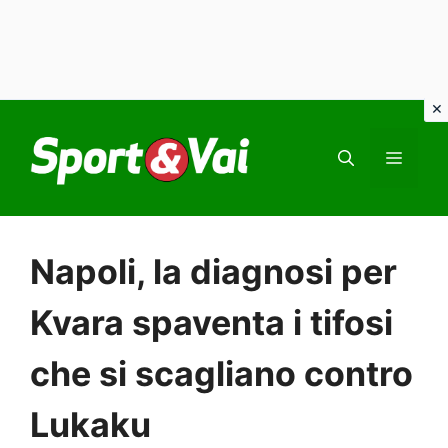
Vai
al
MEN
contenuto
Napoli, la diagnosi per
Kvara spaventa i tifosi
che si scagliano contro
Lukaku