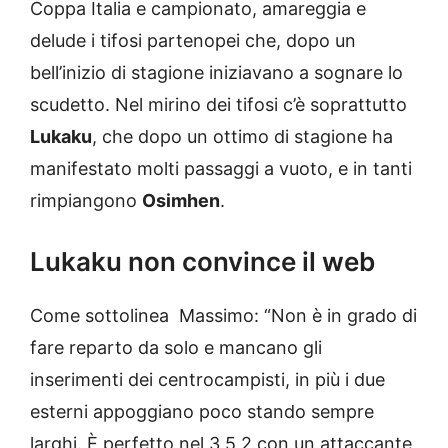
Coppa Italia e campionato, amareggia e
delude i tifosi partenopei che, dopo un
bell’inizio di stagione iniziavano a sognare lo
scudetto. Nel mirino dei tifosi c’è soprattutto
Lukaku
, che dopo un ottimo di stagione ha
manifestato molti passaggi a vuoto, e in tanti
rimpiangono
Osimhen
.
Lukaku non convince il web
Come sottolinea Massimo: “Non è in grado di
fare reparto da solo e mancano gli
inserimenti dei centrocampisti, in più i due
esterni appoggiano poco stando sempre
larghi. È perfetto nel 3 5 2 con un attaccante