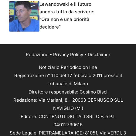
Lewandowski e il futuro
ancora tutto da scrivere:
“Ora non è una priorità
decidere”
Redazione
-
Privacy Policy
-
Disclaimer
Notiziario Periodico on line
Registrazione n° 110 del 17 febbraio 2011 presso il
tribunale di Milano
Direttore responsabile: Cosimo Bisci
Redazione: Via Mariani, 8 – 20063 CERNUSCO SUL
NAVIGLIO (MI)
Editore: CONTENUTI DIGITALI SRL C.F. e P.I.
04012790616
Sede Legale: PIETRAMELARA (CE) 81051, Via VERDI, 3