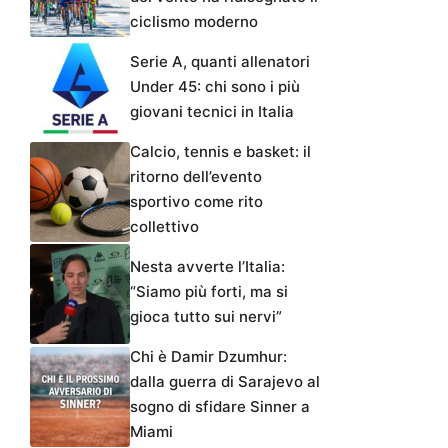
ciclismo moderno
Serie A, quanti allenatori
Under 45: chi sono i più
giovani tecnici in Italia
Calcio, tennis e basket: il
ritorno dell’evento
sportivo come rito
collettivo
Nesta avverte l’Italia:
“Siamo più forti, ma si
gioca tutto sui nervi”
Chi è Damir Dzumhur:
dalla guerra di Sarajevo al
sogno di sfidare Sinner a
Miami