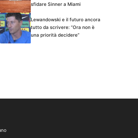
sfidare Sinner a Miami
Lewandowski e il futuro ancora
tutto da scrivere: “Ora non è
una priorità decidere”
lano