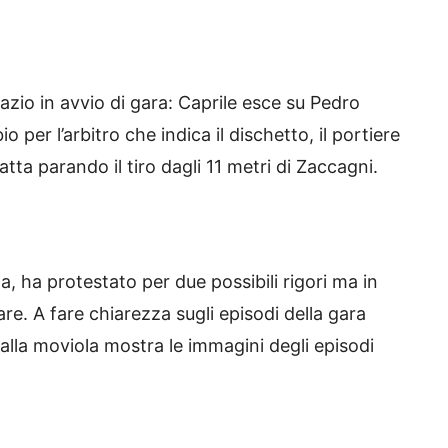
azio in avvio di gara: Caprile esce su Pedro
o per l’arbitro che indica il dischetto, il portiere
tta parando il tiro dagli 11 metri di Zaccagni.
a, ha protestato per due possibili rigori ma in
are. A fare chiarezza sugli episodi della gara
 alla moviola mostra le immagini degli episodi