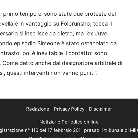
del primo tempo ci sono state due proteste del
ovella è in vantaggio su Folorunsho, tocca il
rsario si inserisce da dietro, ma l’ex Juve
secondo episodio Simeone è stato ostacolato da
ntrasto, poi è inevitabile il contatto: sono
e. Come detto anche dal designatore arbitrale di
si, questi interventi non vanno puniti”.
Redazione
-
Privacy Policy
-
Disclaimer
Notiziario Periodico on line
istrazione n° 110 del 17 febbraio 2011 presso il tribunale di Mi