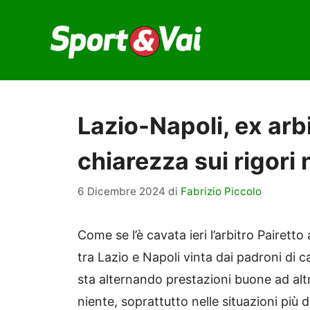
Vai
al
contenuto
Lazio-Napoli, ex arb
chiarezza sui rigori 
6 Dicembre 2024
di
Fabrizio Piccolo
Come se l’è cavata ieri l’arbitro Pairetto 
tra Lazio e Napoli vinta dai padroni di ca
sta alternando prestazioni buone ad altr
niente, soprattutto nelle situazioni più d