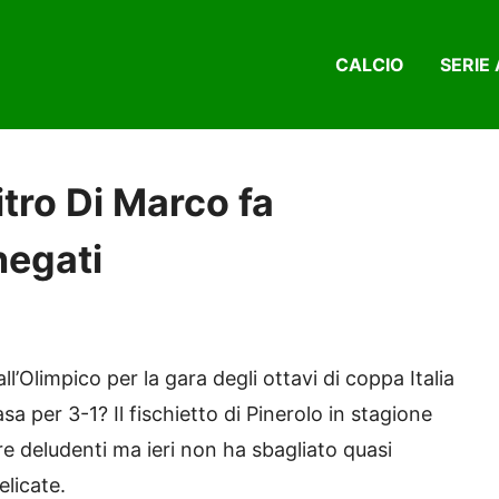
CALCIO
SERIE 
itro Di Marco fa
negati
all’Olimpico per la gara degli ottavi di coppa Italia
sa per 3-1? Il fischietto di Pinerolo in stagione
e deludenti ma ieri non ha sbagliato quasi
elicate.