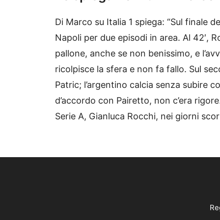
Di Marco su Italia 1 spiega: “Sul finale 
Napoli per due episodi in area. Al 42′, R
pallone, anche se non benissimo, e l’avve
ricolpisce la sfera e non fa fallo. Sul 
Patric; l’argentino calcia senza subire co
d’accordo con Pairetto, non c’era rigor
Serie A, Gianluca Rocchi, nei giorni scor
Reg