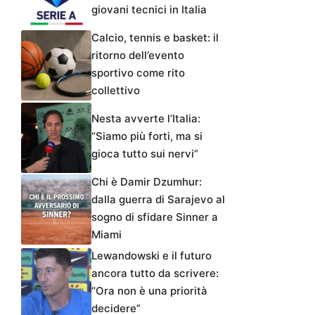
giovani tecnici in Italia
Calcio, tennis e basket: il
ritorno dell’evento
sportivo come rito
collettivo
Nesta avverte l’Italia:
“Siamo più forti, ma si
gioca tutto sui nervi”
Chi è Damir Dzumhur:
dalla guerra di Sarajevo al
sogno di sfidare Sinner a
Miami
Lewandowski e il futuro
ancora tutto da scrivere:
“Ora non è una priorità
decidere”