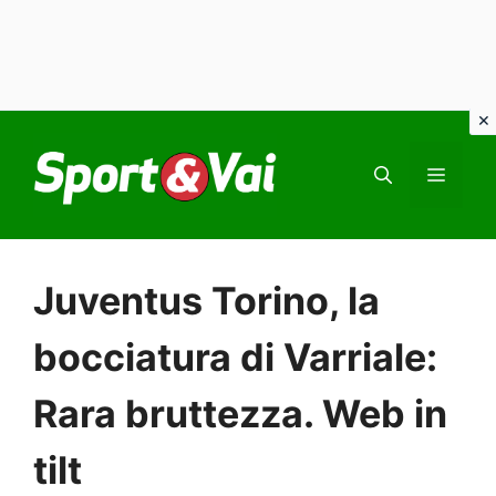
Vai
al
MEN
contenuto
Juventus Torino, la
bocciatura di Varriale:
Rara bruttezza. Web in
tilt