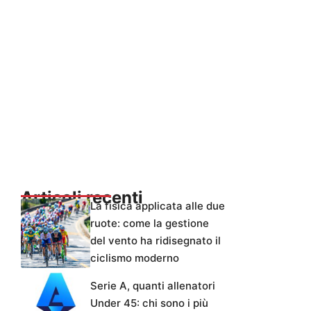
Articoli recenti
La fisica applicata alle due
ruote: come la gestione
del vento ha ridisegnato il
ciclismo moderno
Serie A, quanti allenatori
Under 45: chi sono i più