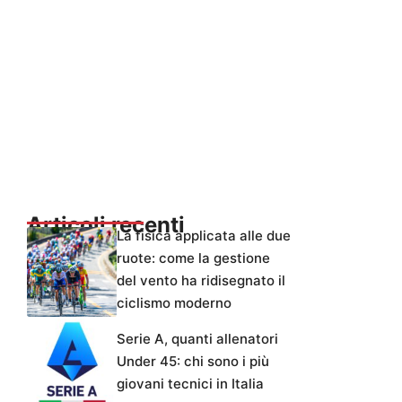
Articoli recenti
La fisica applicata alle due
ruote: come la gestione
del vento ha ridisegnato il
ciclismo moderno
Serie A, quanti allenatori
Under 45: chi sono i più
giovani tecnici in Italia