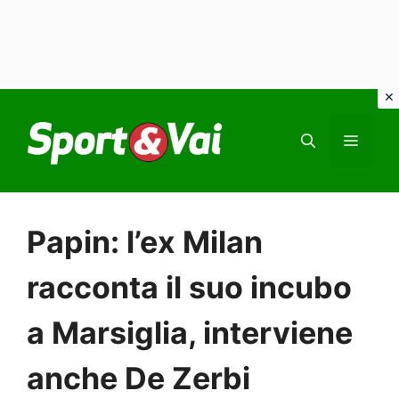
Vai
al
MEN
contenuto
Papin: l’ex Milan
racconta il suo incubo
a Marsiglia, interviene
anche De Zerbi