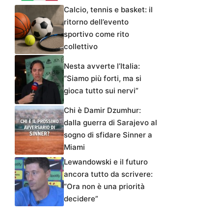
Calcio, tennis e basket: il
ritorno dell’evento
sportivo come rito
collettivo
Nesta avverte l’Italia:
“Siamo più forti, ma si
gioca tutto sui nervi”
Chi è Damir Dzumhur:
dalla guerra di Sarajevo al
sogno di sfidare Sinner a
Miami
Lewandowski e il futuro
ancora tutto da scrivere:
“Ora non è una priorità
decidere”