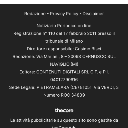
Redazione
-
Privacy Policy
-
Disclaimer
Notiziario Periodico on line
Registrazione n° 110 del 17 febbraio 2011 presso il
tribunale di Milano
Direttore responsabile: Cosimo Bisci
Redazione: Via Mariani, 8 – 20063 CERNUSCO SUL
NAVIGLIO (MI)
Editore: CONTENUTI DIGITALI SRL C.F. e P.I.
04012790616
Sede Legale: PIETRAMELARA (CE) 81051, Via VERDI, 3
Numero ROC 34839
Le attività pubblicitarie su questo sito sono gestite da
theCoreAdv