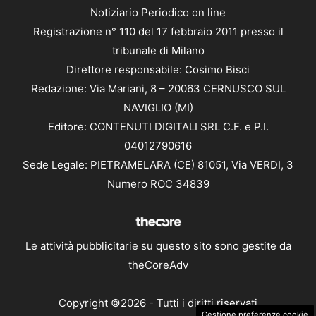
Notiziario Periodico on line
Registrazione n° 110 del 17 febbraio 2011 presso il
tribunale di Milano
Direttore responsabile: Cosimo Bisci
Redazione: Via Mariani, 8 – 20063 CERNUSCO SUL
NAVIGLIO (MI)
Editore: CONTENUTI DIGITALI SRL C.F. e P.I.
04012790616
Sede Legale: PIETRAMELARA (CE) 81051, Via VERDI, 3
Numero ROC 34839
Le attività pubblicitarie su questo sito sono gestite da
theCoreAdv
Copyright ©2026 - Tutti i diritti riservati
Gestione preferenze cookie