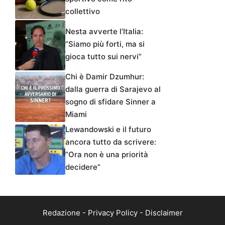
collettivo
Nesta avverte l’Italia:
“Siamo più forti, ma si
gioca tutto sui nervi”
Chi è Damir Dzumhur:
dalla guerra di Sarajevo al
sogno di sfidare Sinner a
Miami
Lewandowski e il futuro
ancora tutto da scrivere:
“Ora non è una priorità
decidere”
Redazione
-
Privacy Policy
-
Disclaimer