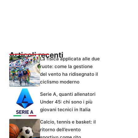
Articoli recenti
La fisica applicata alle due
ruote: come la gestione
del vento ha ridisegnato il
ciclismo moderno
Serie A, quanti allenatori
Under 45: chi sono i più
giovani tecnici in Italia
Calcio, tennis e basket: il
ritorno dell’evento
sportivo come rito