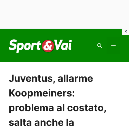
Vai
al
MEN
contenuto
Juventus, allarme
Koopmeiners:
problema al costato,
salta anche la