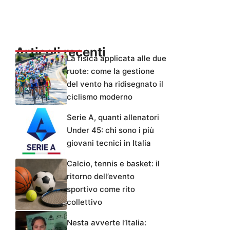
Articoli recenti
La fisica applicata alle due
ruote: come la gestione
del vento ha ridisegnato il
ciclismo moderno
Serie A, quanti allenatori
Under 45: chi sono i più
giovani tecnici in Italia
Calcio, tennis e basket: il
ritorno dell’evento
sportivo come rito
collettivo
Nesta avverte l’Italia: