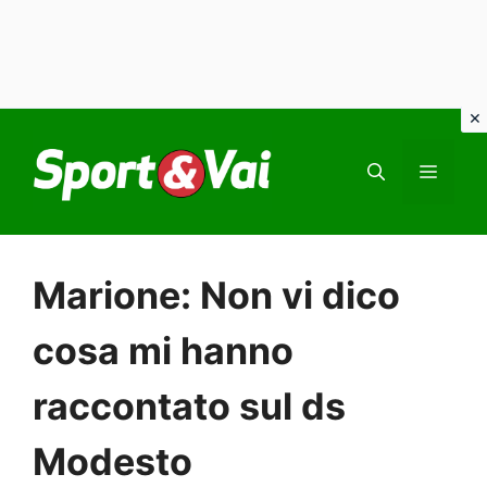
Vai
al
MEN
contenuto
Marione: Non vi dico
cosa mi hanno
raccontato sul ds
Modesto