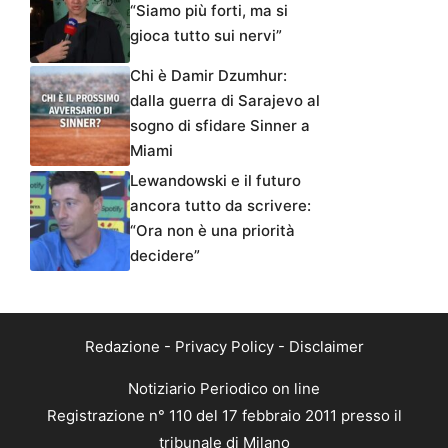
“Siamo più forti, ma si
gioca tutto sui nervi”
Chi è Damir Dzumhur:
dalla guerra di Sarajevo al
sogno di sfidare Sinner a
Miami
Lewandowski e il futuro
ancora tutto da scrivere:
“Ora non è una priorità
decidere”
Redazione
-
Privacy Policy
-
Disclaimer
Notiziario Periodico on line
Registrazione n° 110 del 17 febbraio 2011 presso il
tribunale di Milano