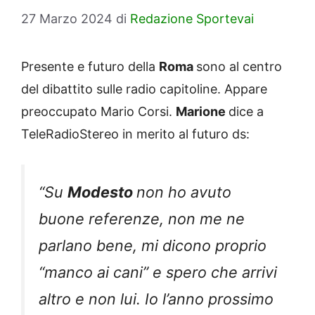
27 Marzo 2024
di
Redazione Sportevai
Presente e futuro della
Roma
sono al centro
del dibattito sulle radio capitoline. Appare
preoccupato Mario Corsi.
Marione
dice a
TeleRadioStereo in merito al futuro ds:
“Su
Modesto
non ho avuto
buone referenze, non me ne
parlano bene, mi dicono proprio
“manco ai cani” e spero che arrivi
altro e non lui. Io l’anno prossimo