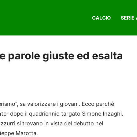
CALCIO
SERIE 
le parole giuste ed esalta
rismo”, sa valorizzare i giovani. Ecco perchè
’Inter dopo il quadriennio targato Simone Inzaghi.
zurri si trovano in vista del debutto nel
 Beppe Marotta.