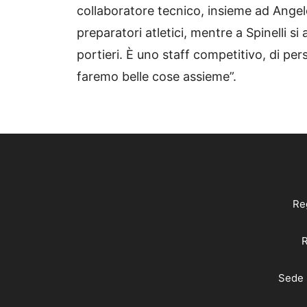
collaboratore tecnico, insieme ad Angel
preparatori atletici, mentre a Spinelli 
portieri. È uno staff competitivo, di pe
faremo belle cose assieme”.
Reg
R
Sede 