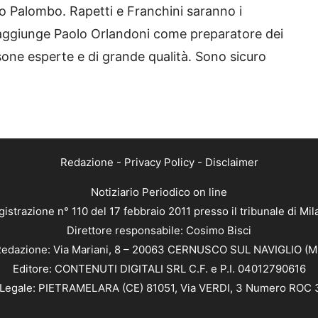
o Palombo. Rapetti e Franchini saranno i
si aggiunge Paolo Orlandoni come preparatore dei
rsone esperte e di grande qualità. Sono sicuro
Redazione
-
Privacy Policy
-
Disclaimer
Notiziario Periodico on line
istrazione n° 110 del 17 febbraio 2011 presso il tribunale di Mi
Direttore responsabile: Cosimo Bisci
edazione: Via Mariani, 8 – 20063 CERNUSCO SUL NAVIGLIO (M
Editore: CONTENUTI DIGITALI SRL C.F. e P.I. 04012790616
Legale: PIETRAMELARA (CE) 81051, Via VERDI, 3 Numero ROC