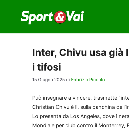
Vai
al
contenuto
Inter, Chivu usa già 
i tifosi
15 Giugno 2025
di
Fabrizio Piccolo
Può insegnare a vincere, trasmette “inte
Christian Chivu è lì, sulla panchina dell
Lo presenta da Los Angeles, dove i neraz
Mondiale per club contro il Monterrey,