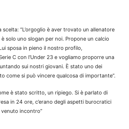
 scelta: “L’orgoglio è aver trovato un allenatore
 è solo uno slogan per noi. Propone un calcio
ui sposa in pieno il nostro profilo,
erie C con l’Under 23 e vogliamo proporre una
ntando sui nostri giovani. È stato uno dei
ato come si può vincere qualcosa di importante”.
e è stato scritto, un ripiego. Si è parlato di
esa in 24 ore, c’erano degli aspetti burocratici
è venuto incontro”