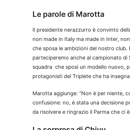
Le parole di Marotta
Il presidente nerazzurro è convinto della
non made in Italy ma made in Inter, non
che sposa le ambizioni del nostro club. L
parteciperemo anche al campionato di S
squadra che sposi un modello nuovo, pu
protagonisti del Triplete che ha insegn
Marotta aggiunge: “Non è per niente, com
confusione: no, è stata una decisione pr
da risolvere e ringrazio il Parma che ci 
La sorpresa di Chivu