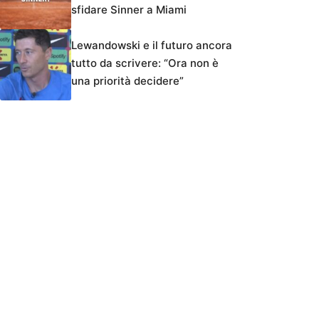
sfidare Sinner a Miami
Lewandowski e il futuro ancora
tutto da scrivere: “Ora non è
una priorità decidere”