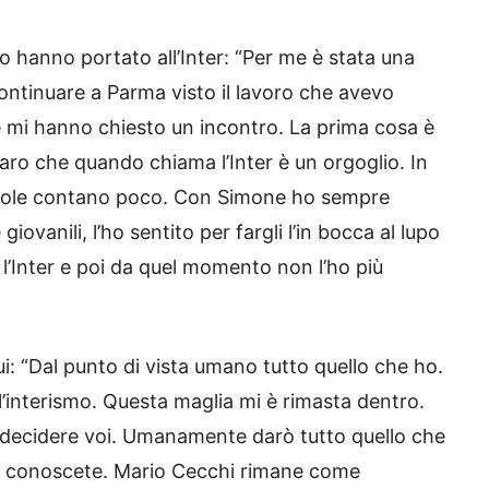
lo hanno portato all’Inter: “Per me è stata una
ontinuare a Parma visto il lavoro che avevo
ve mi hanno chiesto un incontro. La prima cosa è
aro che quando chiama l’Inter è un orgoglio. In
role contano poco. Con Simone ho sempre
ovanili, l’ho sentito per fargli l’in bocca al lupo
’Inter e poi da quel momento non l’ho più
ui: “Dal punto di vista umano tutto quello che ho.
, l’interismo. Questa maglia mi è rimasta dentro.
e decidere voi. Umanamente darò tutto quello che
 voi conoscete. Mario Cecchi rimane come