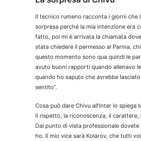
Il tecnico rumeno racconta i giorni che 
sorpresa perché la mia intenzione era c
fatto, poi mi è arrivata la chiamata do
stata chiedere il permesso al Parma, chi
questo momento sono qua quindi le pa
avuto buoni rapporti quando allenavo le gi
quando ho saputo che avrebbe lasciato l
sentito”.
Cosa può dare Chivu all’Inter lo spiega l
Il rispetto, la riconoscenza, il carattere
Dal punto di vista professionale dovet
ho. Il mio vice sarà Kolarov, che tutti