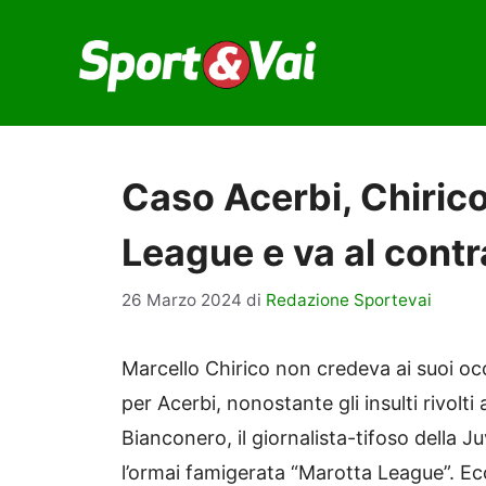
Vai
al
contenuto
Caso Acerbi, Chiric
League e va al cont
26 Marzo 2024
di
Redazione Sportevai
Marcello Chirico non credeva ai suoi oc
per Acerbi, nonostante gli insulti rivolti
Bianconero, il giornalista-tifoso della 
l’ormai famigerata “Marotta League”. Ec