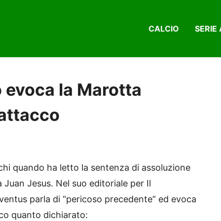
CALCIO
SERIE 
o evoca la Marotta
rattacco
chi quando ha letto la sentenza di assoluzione
 a Juan Jesus. Nel suo editoriale per Il
Juventus parla di “pericoso precedente” ed evoca
co quanto dichiarato: