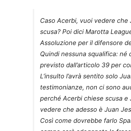
Caso Acerbi, vuoi vedere che
scusa? Poi dici Marotta Leag
Assoluzione per il difensore de
Quindi nessuna squalifica: né 
previsto dall’articolo 39 per 
L’insulto l’avrà sentito solo J
testimonianze, non ci sono au
perché Acerbi chiese scusa e 
vedere che adesso è Juan Jes
Così come dovrebbe farlo Spall