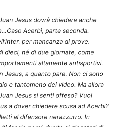
 Juan Jesus dovrà chiedere anche
ue…Caso Acerbi, parte seconda.
ll’Inter. per mancanza di prove.
di dieci, né di due giornate, come
comportamenti altamente antisportivi.
uan Jesus, a quanto pare. Non ci sono
dio e tantomeno dei video. Ma allora
Juan Jesus si sentì offeso? Vuoi
us a dover chiedere scusa ad Acerbi?
etti al difensore nerazzurro. In