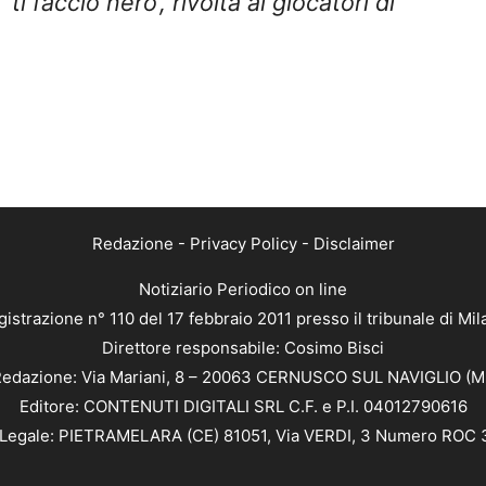
i faccio nero’, rivolta ai giocatori di
Redazione
-
Privacy Policy
-
Disclaimer
Notiziario Periodico on line
istrazione n° 110 del 17 febbraio 2011 presso il tribunale di Mi
Direttore responsabile: Cosimo Bisci
edazione: Via Mariani, 8 – 20063 CERNUSCO SUL NAVIGLIO (M
Editore: CONTENUTI DIGITALI SRL C.F. e P.I. 04012790616
Legale: PIETRAMELARA (CE) 81051, Via VERDI, 3 Numero ROC