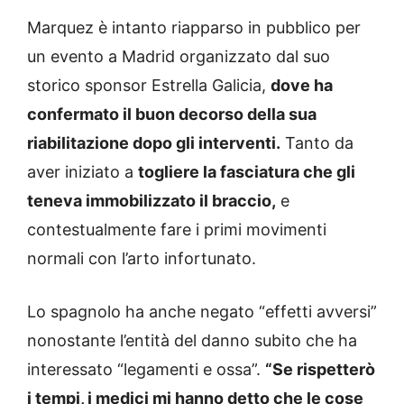
Marquez è intanto riapparso in pubblico per
un evento a Madrid organizzato dal suo
storico sponsor Estrella Galicia,
dove ha
confermato il buon decorso della sua
riabilitazione dopo gli interventi.
Tanto da
aver iniziato a
togliere la fasciatura che gli
teneva immobilizzato il braccio,
e
contestualmente fare i primi movimenti
normali con l’arto infortunato.
Lo spagnolo ha anche negato “effetti avversi”
nonostante l’entità del danno subito che ha
interessato “legamenti e ossa”.
“Se rispetterò
i tempi, i medici mi hanno detto che le cose