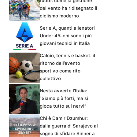
ruote: come la gestione
del vento ha ridisegnato il
ciclismo moderno
Serie A, quanti allenatori
Under 45: chi sono i più
giovani tecnici in Italia
Calcio, tennis e basket: il
ritorno dell’evento
sportivo come rito
collettivo
Nesta avverte l’Italia:
“Siamo più forti, ma si
gioca tutto sui nervi”
Chi è Damir Dzumhur:
dalla guerra di Sarajevo al
sogno di sfidare Sinner a