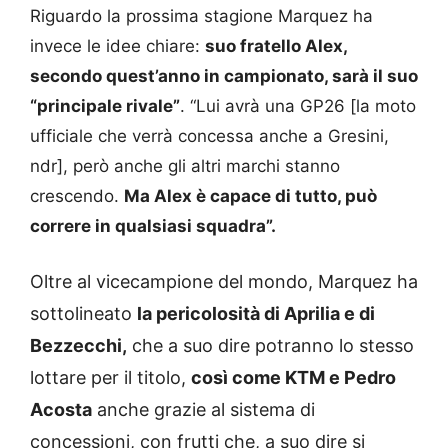
Riguardo la prossima stagione Marquez ha
invece le idee chiare:
suo fratello Alex,
secondo quest’anno in campionato, sarà il suo
“principale rivale”
. “Lui avrà una GP26 [la moto
ufficiale che verrà concessa anche a Gresini,
ndr], però anche gli altri marchi stanno
crescendo.
Ma Alex è capace di tutto, può
correre in qualsiasi squadra”.
Oltre al vicecampione del mondo, Marquez ha
sottolineato
la pericolosità di Aprilia e di
Bezzecchi,
che a suo dire potranno lo stesso
lottare per il titolo,
così come KTM e Pedro
Acosta
anche grazie al sistema di
concessioni, con frutti che, a suo dire si