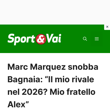
Vai
al
MEN
contenuto
Marc Marquez snobba
Bagnaia: “Il mio rivale
nel 2026? Mio fratello
Alex”