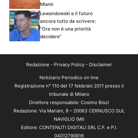
Miami
Lewandowski e il futuro
ancora tutto da scrivere:
“Ora non è una priorità
decidere”
Redazione
-
Privacy Policy
-
Disclaimer
Notiziario Periodico on line
Registrazione n° 110 del 17 febbraio 2011 presso il
tribunale di Milano
Direttore responsabile: Cosimo Bisci
Redazione: Via Mariani, 8 – 20063 CERNUSCO SUL
NAVIGLIO (MI)
Editore: CONTENUTI DIGITALI SRL C.F. e P.I.
04012790616