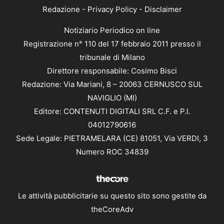
Redazione
-
Privacy Policy
-
Disclaimer
Notiziario Periodico on line
Registrazione n° 110 del 17 febbraio 2011 presso il
tribunale di Milano
Direttore responsabile: Cosimo Bisci
Redazione: Via Mariani, 8 – 20063 CERNUSCO SUL
NAVIGLIO (MI)
Editore: CONTENUTI DIGITALI SRL C.F. e P.I.
04012790616
Sede Legale: PIETRAMELARA (CE) 81051, Via VERDI, 3
Numero ROC 34839
Le attività pubblicitarie su questo sito sono gestite da
theCoreAdv