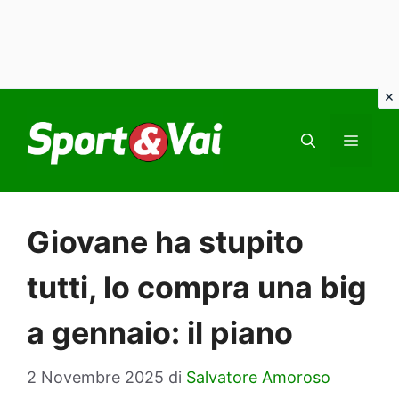
Vai
al
MEN
contenuto
Giovane ha stupito
tutti, lo compra una big
a gennaio: il piano
2 Novembre 2025
di
Salvatore Amoroso