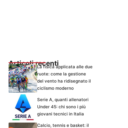
Articoli recenti
La fisica applicata alle due
ruote: come la gestione
del vento ha ridisegnato il
ciclismo moderno
Serie A, quanti allenatori
Under 45: chi sono i più
giovani tecnici in Italia
Calcio, tennis e basket: il