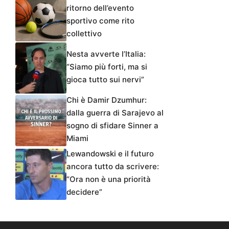
ritorno dell’evento
sportivo come rito
collettivo
Nesta avverte l’Italia:
“Siamo più forti, ma si
gioca tutto sui nervi”
Chi è Damir Dzumhur:
dalla guerra di Sarajevo al
sogno di sfidare Sinner a
Miami
Lewandowski e il futuro
ancora tutto da scrivere:
“Ora non è una priorità
decidere”