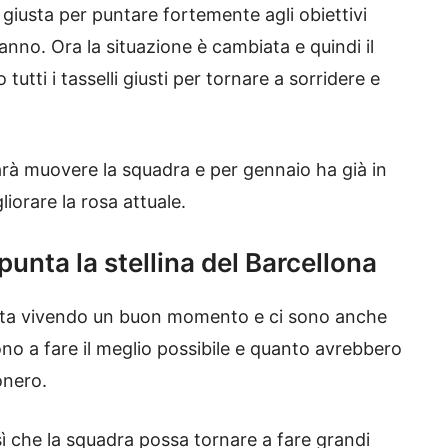
 giusta per puntare fortemente agli obiettivi
 anno. Ora la situazione è cambiata e quindi il
utti i tasselli giusti per tornare a sorridere e
farà muovere la squadra e per gennaio ha già in
iorare la rosa attuale.
unta la stellina del Barcellona
sta vivendo un buon momento e ci sono anche
cono a fare il meglio possibile e quanto avrebbero
onero.
sì che la squadra possa tornare a fare grandi