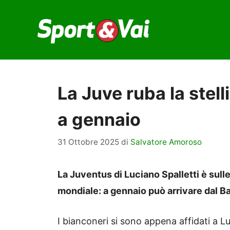
Vai
al
contenuto
La Juve ruba la stel
a gennaio
31 Ottobre 2025
di
Salvatore Amoroso
La Juventus di Luciano Spalletti è sulle
mondiale: a gennaio può arrivare dal B
I bianconeri si sono appena affidati a Lu