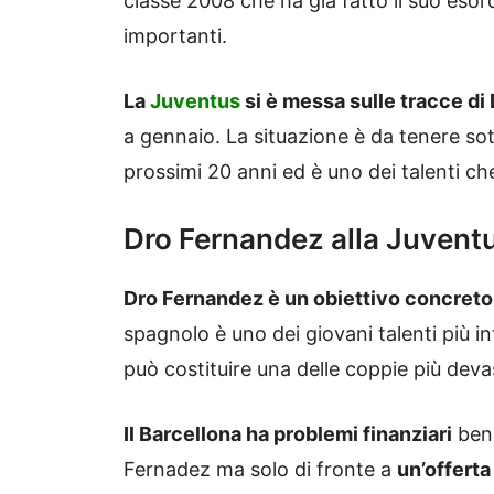
classe 2008 che ha già fatto il suo eso
importanti.
La
Juventus
si è messa sulle tracce di
a gennaio. La situazione è da tenere sot
prossimi 20 anni ed è uno dei talenti che
Dro Fernandez alla Juventu
Dro Fernandez è un obiettivo concreto
spagnolo è uno dei giovani talenti più in
può costituire una delle coppie più deva
Il Barcellona ha problemi finanziari
ben 
Fernadez ma solo di fronte a
un’offerta