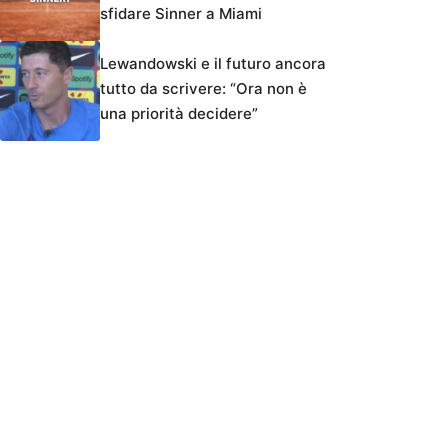
sfidare Sinner a Miami
Lewandowski e il futuro ancora
tutto da scrivere: “Ora non è
una priorità decidere”