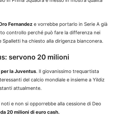
rdio in Prima Squadra e messo in mostra qualità
 Dro Fernandez
e vorrebbe portarlo in Serie A già
to controllo perché può fare la differenza nei
 Spalletti ha chiesto alla dirigenza bianconera.
s: servono 20 milioni
 per la Juventus
. Il giovanissimo trequartista
teressanti del calcio mondiale e insieme a Yildiz
stanti attualmente.
noti e non si opporrebbe alla cessione di Deo
 da 20 milioni di euro cash.