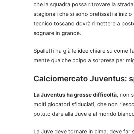
che la squadra possa ritrovare la strada
stagionali che si sono prefissati a inizio
tecnico toscano dovrà rimettere a posto t
sognare in grande.
Spalletti ha già le idee chiare su come 
mente qualche colpo a sorpresa per migl
Calciomercato Juventus: sp
La Juventus ha grosse difficoltà
, non 
molti giocatori sfiduciati, che non ries
potuto dare alla Juve e al mondo bianc
La Juve deve tornare in cima, deve far 