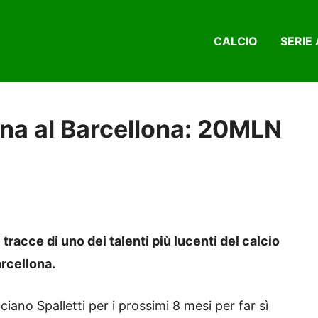
CALCIO
SERIE 
lina al Barcellona: 20MLN
 tracce di uno dei talenti più lucenti del calcio
arcellona.
ciano Spalletti per i prossimi 8 mesi per far sì