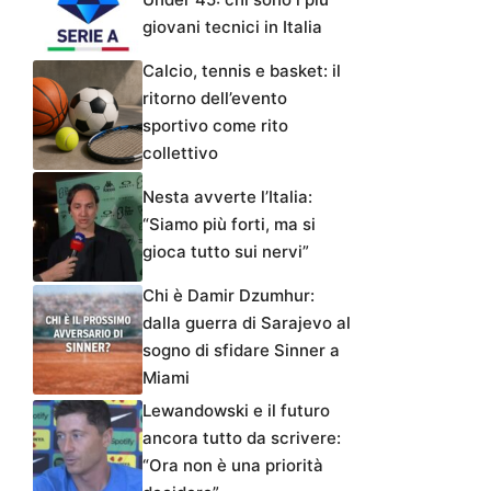
giovani tecnici in Italia
Calcio, tennis e basket: il
ritorno dell’evento
sportivo come rito
collettivo
Nesta avverte l’Italia:
“Siamo più forti, ma si
gioca tutto sui nervi”
Chi è Damir Dzumhur:
dalla guerra di Sarajevo al
sogno di sfidare Sinner a
Miami
Lewandowski e il futuro
ancora tutto da scrivere:
“Ora non è una priorità