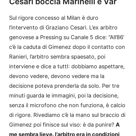
Cesari boccia Marinelli e Var
Sul rigore concesso al Milan è duro
l’intervento di Graziano Cesari. L’ex arbitro
genovese a Pressing su Canale 5 dice: “All’86’
c’è la caduta di Gimenez dopo il contatto con
Ranieri, l’arbitro sembra spaesato, poi
interviene e dice a tuttI: dobbiamo aspettare,
devono vedere, devono vedere ma la
decisione poteva prenderla da solo. Per tre
minuti guarda le immagini, poi la decisione,
senza il microfono che non funziona, è calcio
di rigore. Rivediamo c’è la mano sul braccio di
Gimenez poi finisce sul viso: è da punire?
A
me sembra lieve. l’arbitro era in condizioni