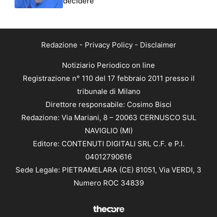
decidere”
Redazione
-
Privacy Policy
-
Disclaimer
Notiziario Periodico on line
Registrazione n° 110 del 17 febbraio 2011 presso il
tribunale di Milano
Direttore responsabile: Cosimo Bisci
Redazione: Via Mariani, 8 – 20063 CERNUSCO SUL
NAVIGLIO (MI)
Editore: CONTENUTI DIGITALI SRL C.F. e P.I.
04012790616
Sede Legale: PIETRAMELARA (CE) 81051, Via VERDI, 3
Numero ROC 34839