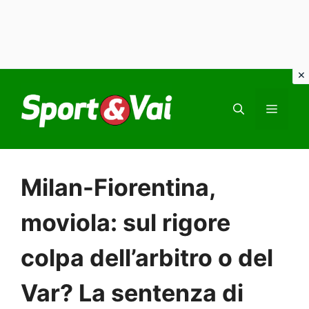
Vai
al
MEN
contenuto
Milan-Fiorentina,
moviola: sul rigore
colpa dell’arbitro o del
Var? La sentenza di