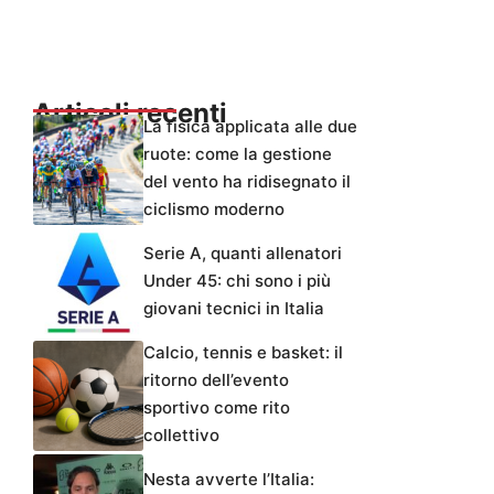
Articoli recenti
La fisica applicata alle due
ruote: come la gestione
del vento ha ridisegnato il
ciclismo moderno
Serie A, quanti allenatori
Under 45: chi sono i più
giovani tecnici in Italia
Calcio, tennis e basket: il
ritorno dell’evento
sportivo come rito
collettivo
Nesta avverte l’Italia: