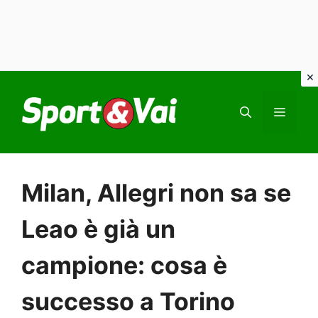
Vai
al
MEN
contenuto
Milan, Allegri non sa se
Leao è già un
campione: cosa è
successo a Torino