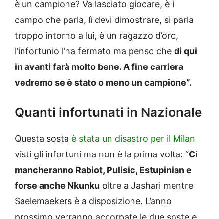
è un campione? Va lasciato giocare, è il
campo che parla, lì devi dimostrare, si parla
troppo intorno a lui, è un ragazzo d’oro,
l’infortunio l’ha fermato ma penso che
di qui
in avanti farà molto bene. A fine carriera
vedremo se è stato o meno un campione”.
Quanti infortunati in Nazionale
Questa sosta
è stata un disastro per il Milan
visti gli infortuni ma non è la prima volta: “
Ci
mancheranno Rabiot, Pulisic, Estupinian e
forse anche Nkunku
oltre a Jashari mentre
Saelemaekers è a disposizione. L’anno
prossimo verranno accorpate le due soste e