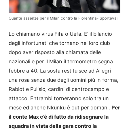
Quante assenze per il Milan contro la Fiorentina- Sportevai
Lo chiamano virus Fifa o Uefa. E’ il bilancio
degli infortunati che tornano nei loro club
dopo aver risposto alla chiamata delle
nazionali e per il Milan il termometro segna
febbre a 40. La sosta restituisce ad Allegri
una rosa senza due degli uomini più in forma,
Rabiot e Pulisic, cardini di centrocampo e
attacco. Entrambi torneranno solo tra un
mese ed anche Nkunku è out per domani.
Per
il conte Max c’è di fatto da ridisegnare la
squadra in vista della gara contro la