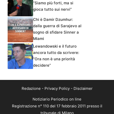
“Siamo più forti, ma si
gioca tutto sui nervi”
Chi è Damir Dzumhur:
dalla guerra di Sarajevo al
sogno di sfidare Sinner a
Miami
Lewandowski e il futuro
ancora tutto da scrivere:
“Ora non è una priorità
decidere”
Redazione
-
Privacy Policy
-
Disclaimer
Notiziario Periodico on line
Registrazione n° 110 del 17 febbraio 2011 presso il
tribunale di Milano