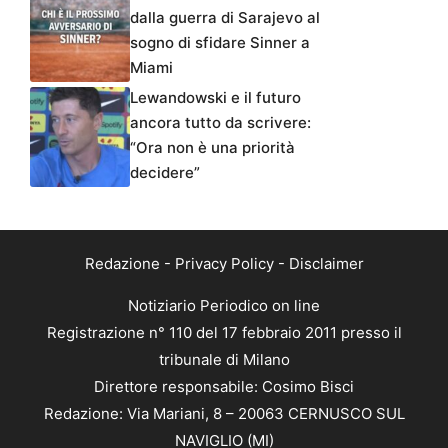
dalla guerra di Sarajevo al
sogno di sfidare Sinner a
Miami
Lewandowski e il futuro
ancora tutto da scrivere:
“Ora non è una priorità
decidere”
Redazione
-
Privacy Policy
-
Disclaimer
Notiziario Periodico on line
Registrazione n° 110 del 17 febbraio 2011 presso il
tribunale di Milano
Direttore responsabile: Cosimo Bisci
Redazione: Via Mariani, 8 – 20063 CERNUSCO SUL
NAVIGLIO (MI)