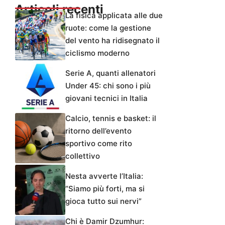
Articoli recenti
La fisica applicata alle due
ruote: come la gestione
del vento ha ridisegnato il
ciclismo moderno
Serie A, quanti allenatori
Under 45: chi sono i più
giovani tecnici in Italia
Calcio, tennis e basket: il
ritorno dell’evento
sportivo come rito
collettivo
Nesta avverte l’Italia:
“Siamo più forti, ma si
gioca tutto sui nervi”
Chi è Damir Dzumhur: