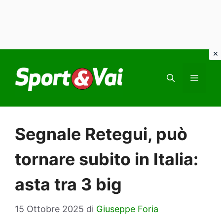
Vai
al
MEN
contenuto
Segnale Retegui, può
tornare subito in Italia:
asta tra 3 big
15 Ottobre 2025
di
Giuseppe Foria