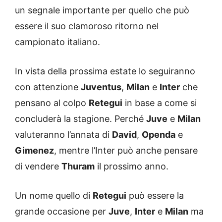
un segnale importante per quello che può
essere il suo clamoroso ritorno nel
campionato italiano.
In vista della prossima estate lo seguiranno
con attenzione
Juventus
,
Milan
e
Inter
che
pensano al colpo
Retegui
in base a come si
concluderà la stagione. Perché
Juve
e
Milan
valuteranno l’annata di
David
,
Openda
e
Gimenez
, mentre l’Inter può anche pensare
di vendere
Thuram
il prossimo anno.
Un nome quello di
Retegui
può essere la
grande occasione per
Juve
,
Inter
e
Milan
ma