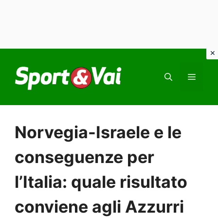
Vai
al
MEN
contenuto
Norvegia-Israele e le
conseguenze per
l’Italia: quale risultato
conviene agli Azzurri