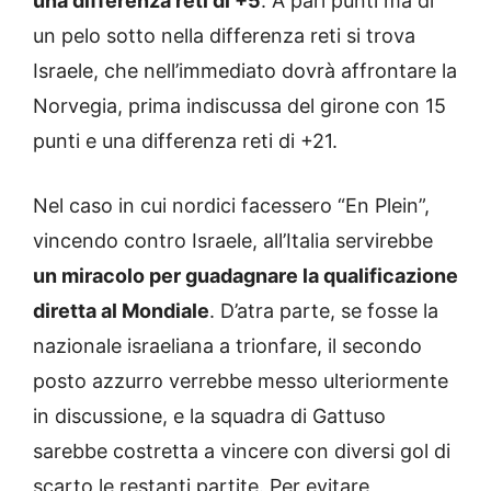
una differenza reti di +5
. A pari punti ma di
un pelo sotto nella differenza reti si trova
Israele, che nell’immediato dovrà affrontare la
Norvegia, prima indiscussa del girone con 15
punti e una differenza reti di +21.
Nel caso in cui nordici facessero “En Plein”,
vincendo contro Israele, all’Italia servirebbe
un miracolo per guadagnare la qualificazione
diretta al Mondiale
. D’atra parte, se fosse la
nazionale israeliana a trionfare, il secondo
posto azzurro verrebbe messo ulteriormente
in discussione, e la squadra di Gattuso
sarebbe costretta a vincere con diversi gol di
scarto le restanti partite. Per evitare