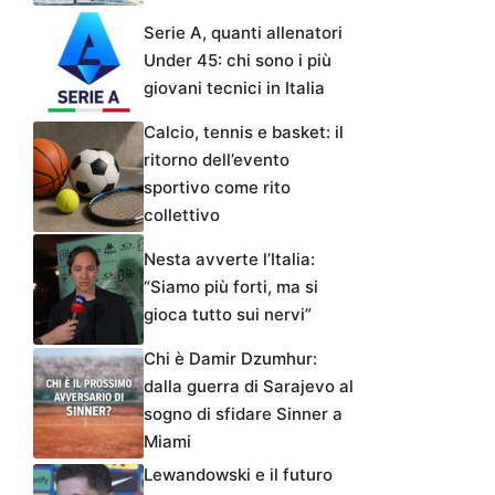
Serie A, quanti allenatori
Under 45: chi sono i più
giovani tecnici in Italia
Calcio, tennis e basket: il
ritorno dell’evento
sportivo come rito
collettivo
Nesta avverte l’Italia:
“Siamo più forti, ma si
gioca tutto sui nervi”
Chi è Damir Dzumhur:
dalla guerra di Sarajevo al
sogno di sfidare Sinner a
Miami
Lewandowski e il futuro