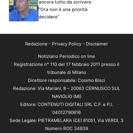
ancora tutto da scrivere:
“Ora non è una priorità
decidere”
Redazione
-
Privacy Policy
-
Disclaimer
Notiziario Periodico on line
Registrazione n° 110 del 17 febbraio 2011 presso il
tribunale di Milano
Direttore responsabile: Cosimo Bisci
Redazione: Via Mariani, 8 – 20063 CERNUSCO SUL
NAVIGLIO (MI)
Editore: CONTENUTI DIGITALI SRL C.F. e P.I.
04012790616
Sede Legale: PIETRAMELARA (CE) 81051, Via VERDI, 3
Numero ROC 34839