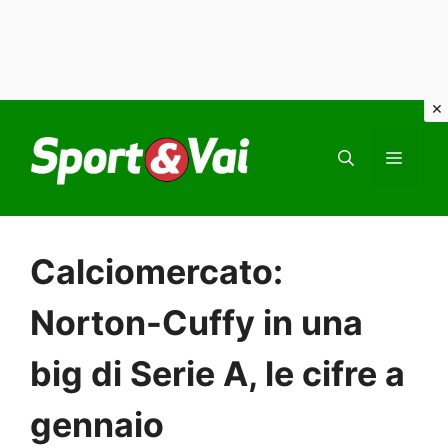
Vai
al
MEN
contenuto
Calciomercato:
Norton-Cuffy in una
big di Serie A, le cifre a
gennaio