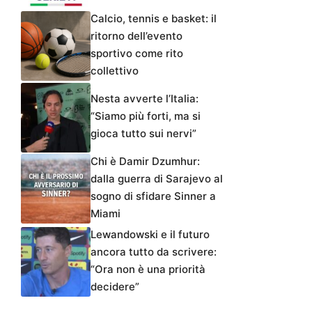
Calcio, tennis e basket: il
ritorno dell’evento
sportivo come rito
collettivo
Nesta avverte l’Italia:
“Siamo più forti, ma si
gioca tutto sui nervi”
Chi è Damir Dzumhur:
dalla guerra di Sarajevo al
sogno di sfidare Sinner a
Miami
Lewandowski e il futuro
ancora tutto da scrivere:
“Ora non è una priorità
decidere”