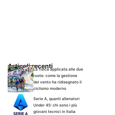
Articoli recenti
La fisica applicata alle due
ruote: come la gestione
del vento ha ridisegnato il
ciclismo moderno
Serie A, quanti allenatori
Under 45: chi sono i più
giovani tecnici in Italia