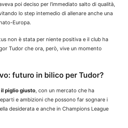
veva poi deciso per l’immediato salto di qualità,
itando lo step intemedio di allenare anche una
onato-Europa.
us non è stata per niente positiva e il club ha
a Igor Tudor che ora, però, vive un momento
: futuro in bilico per Tudor?
il piglio giusto
, con un mercato che ha
i reparti e ambizioni che possono far sognare i
quella desiderata e anche in Champions League