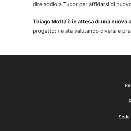
dire addio a Tudor per affidarsi di nuovo
Thiago Motta è in attesa di una nuova o
progetto: ne sta valutando diversi e pr
Reg
R
Sede 