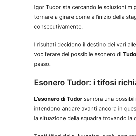
Igor Tudor sta cercando le soluzioni mi
tornare a girare come all’inizio della st
consecutivamente.
I risultati decidono il destino dei vari al
vociferare del possibile esonero di
Tudo
passo.
Esonero Tudor: i tifosi ri
L’esonero di Tudor
sembra una possibili
intendono andare avanti ancora in questo
la situazione della squadra trovando la qu