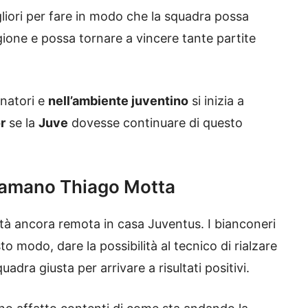
gliori per fare in modo che la squadra possa
agione e possa tornare a vincere tante partite
lenatori e
nell’ambiente juventino
si inizia a
r
se la
Juve
dovesse continuare di questo
chiamano Thiago Motta
tà ancora remota in casa Juventus. I bianconeri
 modo, dare la possibilità al tecnico di rialzare
adra giusta per arrivare a risultati positivi.