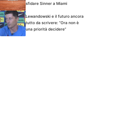
sfidare Sinner a Miami
Lewandowski e il futuro ancora
tutto da scrivere: “Ora non è
una priorità decidere”