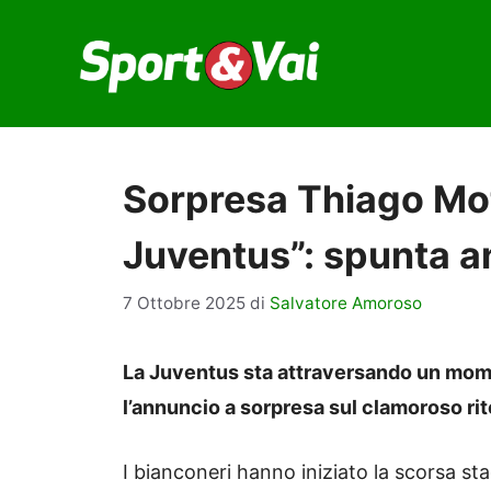
Vai
al
contenuto
Sorpresa Thiago Mott
Juventus”: spunta a
7 Ottobre 2025
di
Salvatore Amoroso
La Juventus sta attraversando un mome
l’annuncio a sorpresa sul clamoroso ri
I bianconeri hanno iniziato la scorsa sta