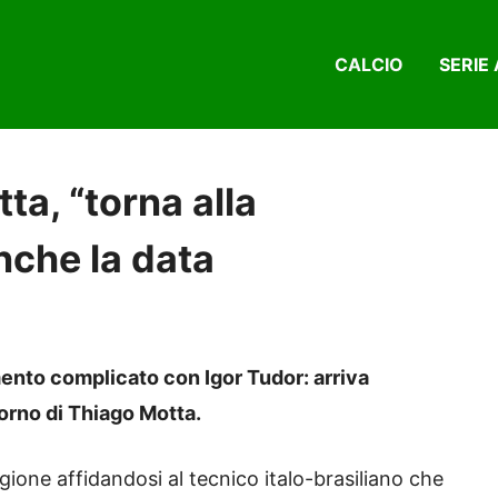
CALCIO
SERIE 
a, “torna alla
nche la data
nto complicato con Igor Tudor: arriva
torno di Thiago Motta.
gione affidandosi al tecnico italo-brasiliano che