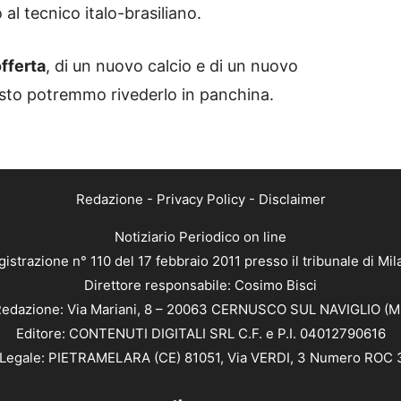
 al tecnico italo-brasiliano.
fferta
, di un nuovo calcio e di un nuovo
esto potremmo rivederlo in panchina.
Redazione
-
Privacy Policy
-
Disclaimer
Notiziario Periodico on line
istrazione n° 110 del 17 febbraio 2011 presso il tribunale di Mi
Direttore responsabile: Cosimo Bisci
edazione: Via Mariani, 8 – 20063 CERNUSCO SUL NAVIGLIO (M
Editore: CONTENUTI DIGITALI SRL C.F. e P.I. 04012790616
Legale: PIETRAMELARA (CE) 81051, Via VERDI, 3 Numero ROC