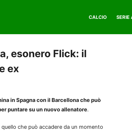
CALCIO
SERIE 
, esonero Flick: il
e ex
ina in Spagna con il Barcellona che può
 per puntare su un nuovo allenatore
.
o quello che può accadere da un momento