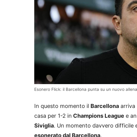
Esonero Flick: il Barcellona punta su un nuovo allen
In questo momento il
Barcellona
arriva 
casa per 1-2 in
Champions League
e an
Siviglia
. Un momento davvero difficile
esonerato dal Barcellona
.