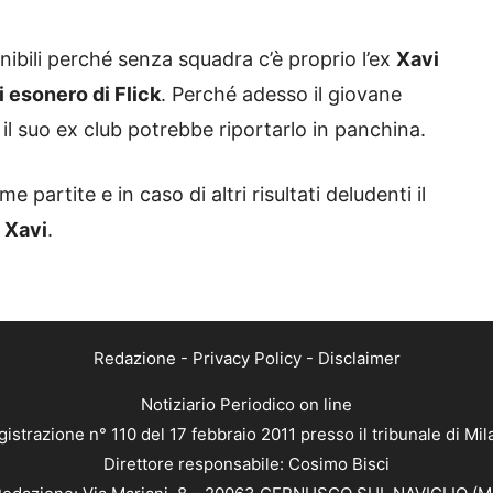
nibili perché senza squadra c’è proprio l’ex
Xavi
i esonero di Flick
. Perché adesso il giovane
 il suo ex club potrebbe riportarlo in panchina.
me partite e in caso di altri risultati deludenti il
u
Xavi
.
Redazione
-
Privacy Policy
-
Disclaimer
Notiziario Periodico on line
istrazione n° 110 del 17 febbraio 2011 presso il tribunale di Mi
Direttore responsabile: Cosimo Bisci