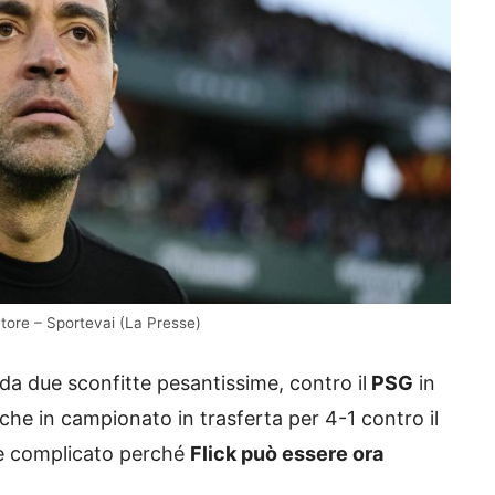
atore – Sportevai (La Presse)
da due sconfitte pesantissime, contro il
PSG
in
che in campionato in trasferta per 4-1 contro il
 e complicato perché
Flick può essere ora