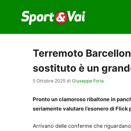
Vai
al
contenuto
Terremoto Barcellona
sostituto è un grand
5 Ottobre 2025
di
Giuseppe Foria
Pronto un clamoroso ribaltone in panch
seriamente valutare l’esonero di Flick
Arrivano delle conferme che riguardan