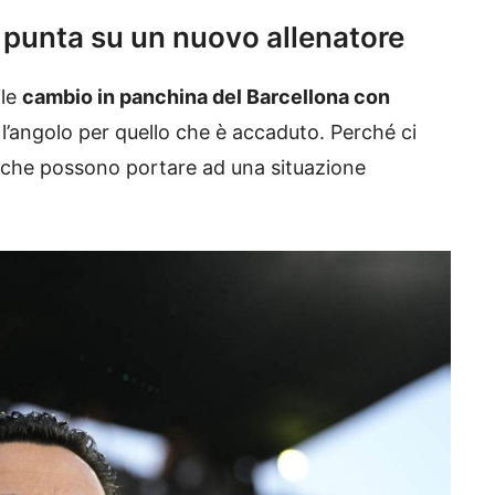
a punta su un nuovo allenatore
ile
cambio in panchina del Barcellona con
l’angolo per quello che è accaduto. Perché ci
e che possono portare ad una situazione