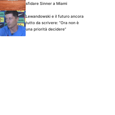
sfidare Sinner a Miami
Lewandowski e il futuro ancora
tutto da scrivere: “Ora non è
una priorità decidere”