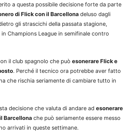
merito a questa possibile decisione forte da parte
onero di Flick con il Barcellona
deluso dagli
indietro gli strascichi della passata stagione,
e in Champions League in semifinale contro
con il club spagnolo che può
esonerare Flick e
posto
. Perché il tecnico ora potrebbe aver fatto
na che rischia seriamente di cambiare tutto in
sta decisione che valuta di andare ad
esonerare
il Barcellona
che può seriamente essere messo
ono arrivati in queste settimane.