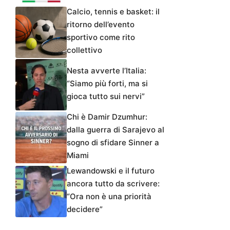
Calcio, tennis e basket: il
ritorno dell’evento
sportivo come rito
collettivo
Nesta avverte l’Italia:
“Siamo più forti, ma si
gioca tutto sui nervi”
Chi è Damir Dzumhur:
dalla guerra di Sarajevo al
sogno di sfidare Sinner a
Miami
Lewandowski e il futuro
ancora tutto da scrivere:
“Ora non è una priorità
decidere”