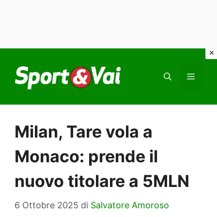
Vai
al
MEN
contenuto
Milan, Tare vola a
Monaco: prende il
nuovo titolare a 5MLN
6 Ottobre 2025
di
Salvatore Amoroso