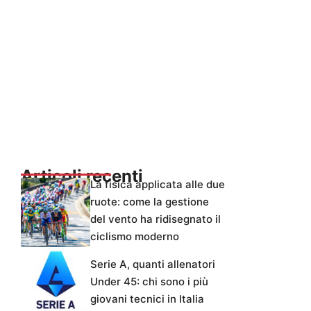
Articoli recenti
La fisica applicata alle due
ruote: come la gestione
del vento ha ridisegnato il
ciclismo moderno
Serie A, quanti allenatori
Under 45: chi sono i più
giovani tecnici in Italia