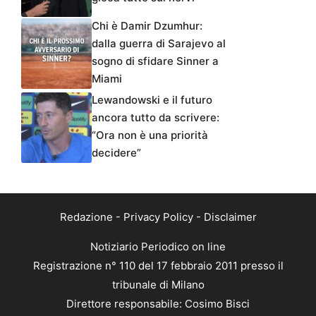
Chi è Damir Dzumhur:
dalla guerra di Sarajevo al
sogno di sfidare Sinner a
Miami
Lewandowski e il futuro
ancora tutto da scrivere:
“Ora non è una priorità
decidere”
Redazione
-
Privacy Policy
-
Disclaimer
Notiziario Periodico on line
Registrazione n° 110 del 17 febbraio 2011 presso il
tribunale di Milano
Direttore responsabile: Cosimo Bisci