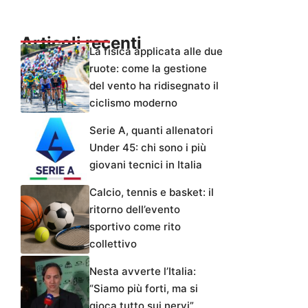
Articoli recenti
La fisica applicata alle due
ruote: come la gestione
del vento ha ridisegnato il
ciclismo moderno
Serie A, quanti allenatori
Under 45: chi sono i più
giovani tecnici in Italia
Calcio, tennis e basket: il
ritorno dell’evento
sportivo come rito
collettivo
Nesta avverte l’Italia:
“Siamo più forti, ma si
gioca tutto sui nervi”