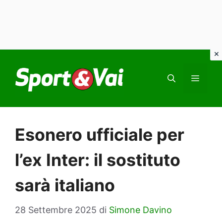
Vai
al
MEN
contenuto
Esonero ufficiale per
l’ex Inter: il sostituto
sarà italiano
28 Settembre 2025
di
Simone Davino