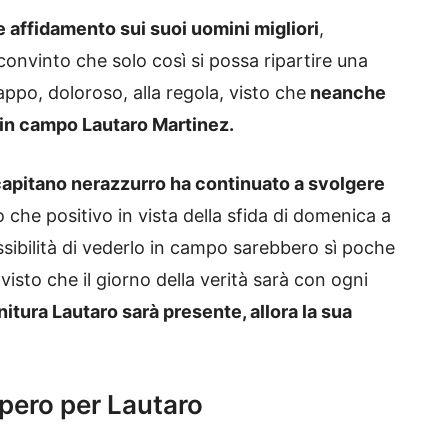
e affidamento sui suoi uomini migliori
,
onvinto che solo così si possa ripartire una
appo, doloroso, alla regola, visto che
neanche
in campo Lautaro Martinez.
capitano nerazzurro ha continuato a svolgere
ro che positivo in vista della sfida di domenica a
ssibilità di vederlo in campo sarebbero sì poche
sto che il giorno della verità sarà con ogni
nitura Lautaro sarà presente, allora la sua
upero per Lautaro