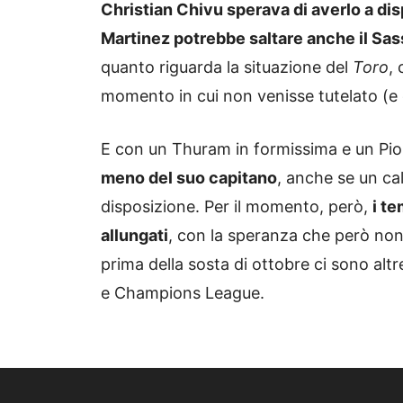
Christian Chivu sperava di averlo a d
Martinez potrebbe saltare anche il Sas
quanto riguarda la situazione del
Toro
,
momento in cui non venisse tutelato (e 
E con un Thuram in formissima e un Pio
meno del suo capitano
, anche se un ca
disposizione. Per il momento, però,
i te
allungati
, con la speranza che però non s
prima della sosta di ottobre ci sono altr
e Champions League.