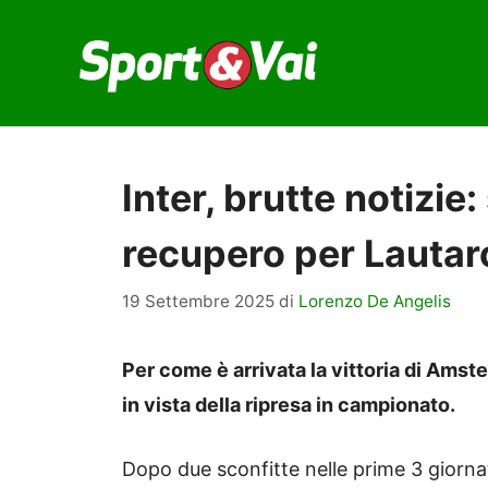
Vai
al
contenuto
Inter, brutte notizie:
recupero per Lautar
19 Settembre 2025
di
Lorenzo De Angelis
Per come è arrivata la vittoria di Amst
in vista della ripresa in campionato.
Dopo due sconfitte nelle prime 3 giornat