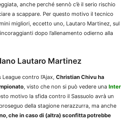
eggiata, anche perché sennò c’è il serio rischio
ciare a scappare. Per questo motivo il tecnico
ini migliori, eccetto uno, Lautaro Martinez, sul
incoraggianti dopo l’allenamento odierno alla
ardano Lautaro Martinez
s League contro l’Ajax,
Christian Chivu ha
campionato
, visto che non si può vedere una
Inter
uesto motivo la sfida contro il Sassuolo avrà un
 proseguo della stagione nerazzurra, ma anche
, che in caso di (altra) sconfitta potrebbe