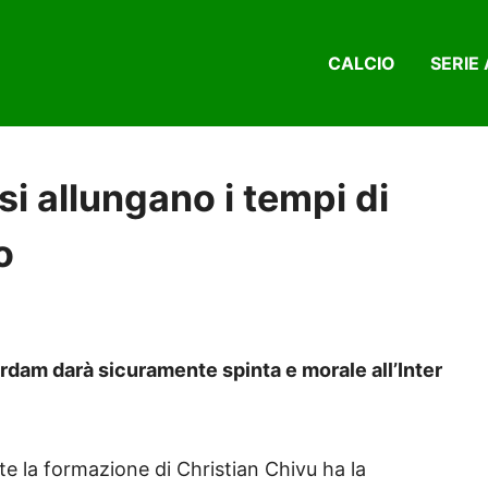
CALCIO
SERIE 
 si allungano i tempi di
o
erdam darà sicuramente spinta e morale all’Inter
e la formazione di Christian Chivu ha la