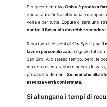
Per questo motivo
Chivu è pronto a far
nonostante l’infrasettimanale europeo, c
volta e per tutte. Eppure ci sarà uno str
contro il Sassuolo dovrebbe scendere 
Riportano i colleghi di
Sky Sport
che
il 
lavoro personalizzato
, segnale tutt’alt
San Siro. Allo stesso tempo, però, le po
ma non rasenterebbero ancora lo zero, vi
probabilità domani.
Se neanche alla rifi
assenza verrà confermata.
Si allungano i tempi di rec