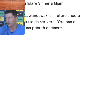
sfidare Sinner a Miami
Lewandowski e il futuro ancora
tutto da scrivere: “Ora non è
una priorità decidere”