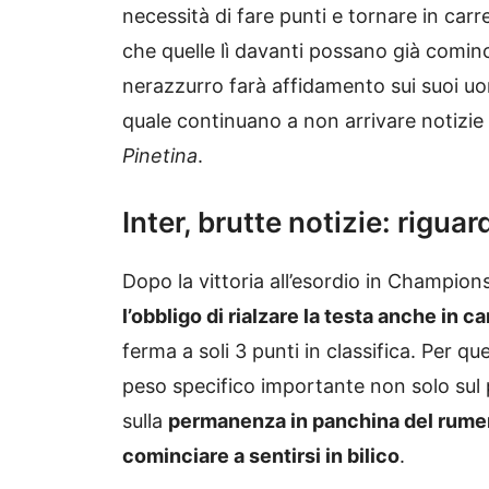
necessità di fare punti e tornare in carr
che quelle lì davanti possano già comin
nerazzurro farà affidamento sui suoi uom
quale continuano a non arrivare notizie 
Pinetina
.
Inter, brutte notizie: rigu
Dopo la vittoria all’esordio in Champion
l’obbligo di rialzare la testa anche in 
ferma a soli 3 punti in classifica. Per q
peso specifico importante non solo sul
sulla
permanenza in panchina del rumeno
cominciare a sentirsi in bilico
.