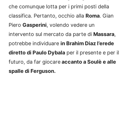
che comunque lotta per i primi posti della
classifica. Pertanto, occhio alla
Roma
. Gian
Piero
Gasperini
, volendo vedere un
intervento sul mercato da parte di
Massara
,
potrebbe individuare
in Brahim Diaz l’erede
diretto di Paulo Dybala
per il presente e per il
futuro, da far giocare
accanto a Soulè e alle
spalle di Ferguson.