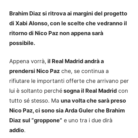
Brahim Diaz si ritrova ai margini del progetto
di Xabi Alonso, con le scelte che vedranno il
ritorno di Nico Paz non appena sarà
possibile.
Appena vorrà,
il Real Madrid andrà a
prendersi Nico Paz
che, se continua a
rifiutare le importanti offerte che arrivano per
lui è soltanto perché
sogna il Real Madrid
con
tutto sé stesso. Ma
una volta che sarà preso
Nico Paz, ci sono sia Arda Guler che Brahim
Diaz sul “groppone”
e uno tra i due dirà
addio
.