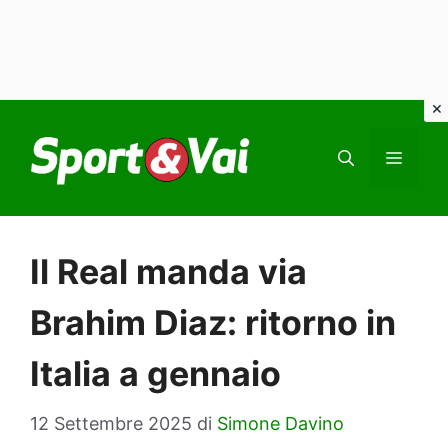
Vai
al
MEN
contenuto
Il Real manda via
Brahim Diaz: ritorno in
Italia a gennaio
12 Settembre 2025
di
Simone Davino