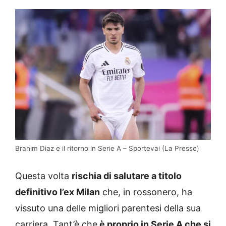
Brahim Diaz e il ritorno in Serie A – Sportevai (La Presse)
Questa volta
rischia di salutare a titolo
definitivo l’ex Milan
che, in rossonero, ha
vissuto una delle migliori parentesi della sua
carriera. Tant’è che
è proprio in Serie A che si