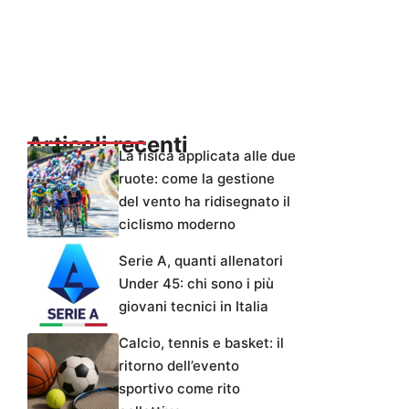
Articoli recenti
La fisica applicata alle due
ruote: come la gestione
del vento ha ridisegnato il
ciclismo moderno
Serie A, quanti allenatori
Under 45: chi sono i più
giovani tecnici in Italia
Calcio, tennis e basket: il
ritorno dell’evento
sportivo come rito