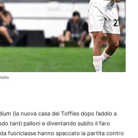
iello
dium (la nuova casa dei Toffies dopo l’addio a
o tanti palloni e diventando subito il faro
 da fuoriclasse hanno spaccato la partita contro