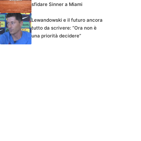
sfidare Sinner a Miami
Lewandowski e il futuro ancora
tutto da scrivere: “Ora non è
una priorità decidere”