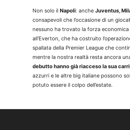
Non solo il
Napoli
: anche
Juventus, Mi
consapevoli che l’occasione di un gioca
nessuno ha trovato la forza economica 
all’Everton, che ha costruito l’operazi
spallata della Premier League che continu
mentre la nostra realtà resta ancora un
debutto hanno già riacceso la sua carrie
azzurri e le altre big italiane possono
potuto essere il colpo dell’estate.