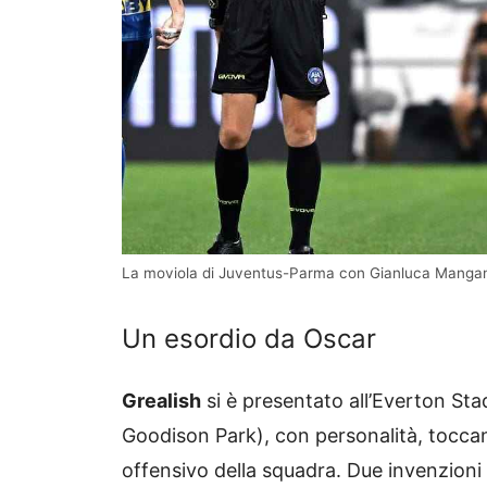
La moviola di Juventus-Parma con Gianluca Mangan
Un esordio da Oscar
Grealish
si è presentato all’Everton Sta
Goodison Park), con personalità, toccand
offensivo della squadra. Due invenzioni