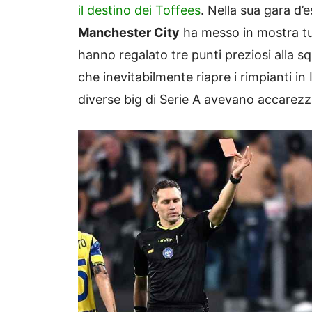
il destino dei Toffees
. Nella sua gara d’
Manchester City
ha messo in mostra tut
hanno regalato tre punti preziosi alla s
che inevitabilmente riapre i rimpianti in 
diverse big di Serie A avevano accarezzat