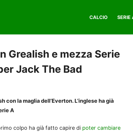
CALCIO
SERIE 
on Grealish e mezza Serie
 per Jack The Bad
 con la maglia dell’Everton. L’inglese ha già
erie A
 primo colpo ha già fatto capire di
poter cambiare