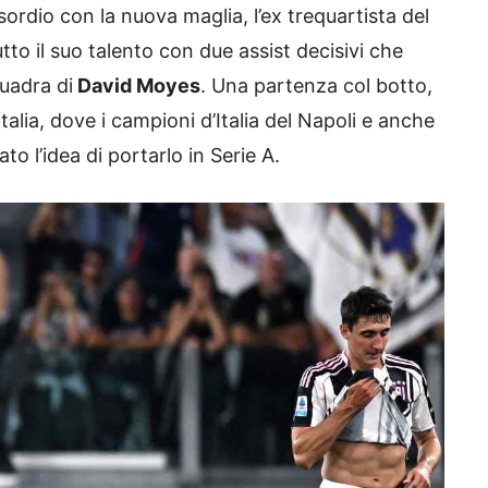
esordio con la nuova maglia, l’ex trequartista del
to il suo talento con due assist decisivi che
quadra di
David Moyes
. Una partenza col botto,
Italia, dove i campioni d’Italia del Napoli e anche
o l’idea di portarlo in Serie A.