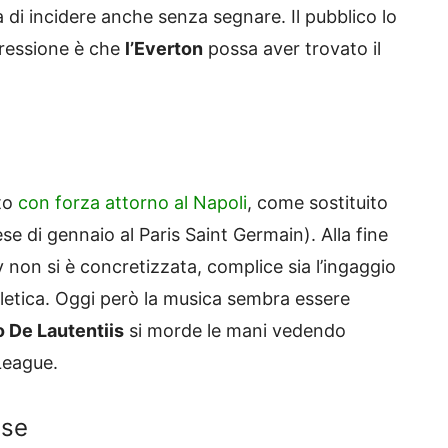
à di incidere anche senza segnare. Il pubblico lo
pressione è che
l’Everton
possa aver trovato il
ato
con forza attorno al Napoli
, come sostituito
se di gennaio al Paris Saint Germain). Alla fine
 non si è concretizzata, complice sia l’ingaggio
atletica. Oggi però la musica sembra essere
o De Lautentiis
si morde le mani vedendo
League.
ese