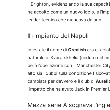
il Brighton, evidenziando la sua capacit
ha accolto come un nuovo idolo, e l’im
leader tecnico che mancava da anni.
Il rimpianto del Napoli
In estate il nome di
Grealish
era circol
naturale di Kvaratskhelia (ceduto nel me
però l’operazione con il Manchester City
alto sia i dubbi sulla condizione fisico-
cambiata per davvero e il club di
Aureli
l’impatto che ha avuto Jack in Premier 
Mezza serie A sognava l’ingl