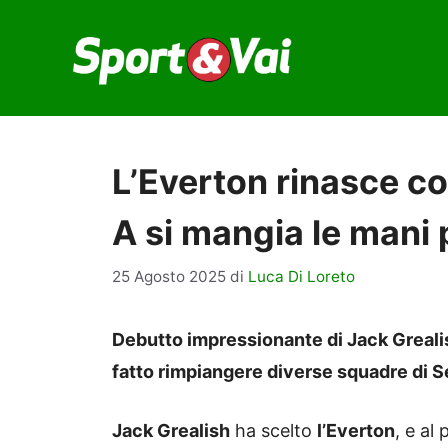
Vai
al
contenuto
L’Everton rinasce c
A si mangia le mani
25 Agosto 2025
di
Luca Di Loreto
Debutto impressionante di Jack Grealish
fatto rimpiangere diverse squadre di S
Jack Grealish
ha scelto
l’Everton
, e al