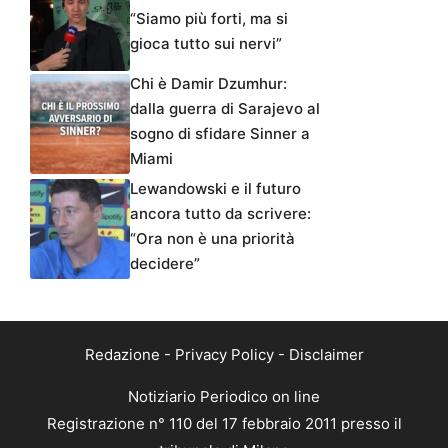
“Siamo più forti, ma si
gioca tutto sui nervi”
Chi è Damir Dzumhur:
dalla guerra di Sarajevo al
sogno di sfidare Sinner a
Miami
Lewandowski e il futuro
ancora tutto da scrivere:
“Ora non è una priorità
decidere”
Redazione
-
Privacy Policy
-
Disclaimer
Notiziario Periodico on line
Registrazione n° 110 del 17 febbraio 2011 presso il