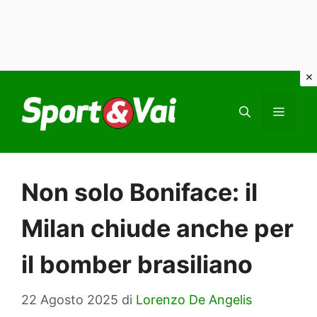
Vai
al
MEN
contenuto
Non solo Boniface: il
Milan chiude anche per
il bomber brasiliano
22 Agosto 2025
di
Lorenzo De Angelis