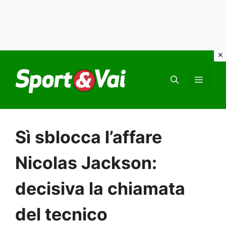
Vai
al
MEN
contenuto
Sì sblocca l’affare
Nicolas Jackson:
decisiva la chiamata
del tecnico