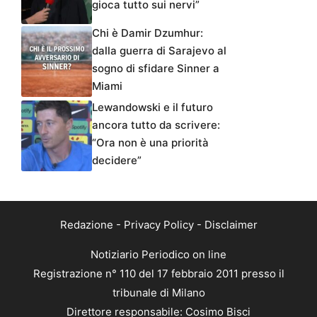
gioca tutto sui nervi”
Chi è Damir Dzumhur:
dalla guerra di Sarajevo al
sogno di sfidare Sinner a
Miami
Lewandowski e il futuro
ancora tutto da scrivere:
“Ora non è una priorità
decidere”
Redazione
-
Privacy Policy
-
Disclaimer
Notiziario Periodico on line
Registrazione n° 110 del 17 febbraio 2011 presso il
tribunale di Milano
Direttore responsabile: Cosimo Bisci