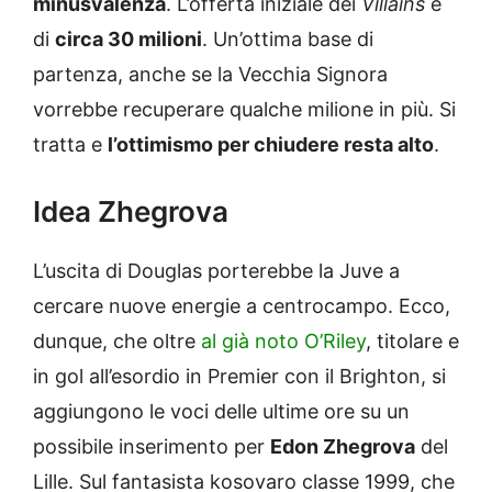
minusvalenza
. L’offerta iniziale dei
Villains
è
di
circa 30 milioni
. Un’ottima base di
partenza, anche se la Vecchia Signora
vorrebbe recuperare qualche milione in più. Si
tratta e
l’ottimismo per chiudere resta alto
.
Idea Zhegrova
L’uscita di Douglas porterebbe la Juve a
cercare nuove energie a centrocampo. Ecco,
dunque, che oltre
al già noto O’Riley
, titolare e
in gol all’esordio in Premier con il Brighton, si
aggiungono le voci delle ultime ore su un
possibile inserimento per
Edon Zhegrova
del
Lille. Sul fantasista kosovaro classe 1999, che