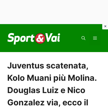
Vai
al
MEN
contenuto
Juventus scatenata,
Kolo Muani più Molina.
Douglas Luiz e Nico
Gonzalez via, ecco il