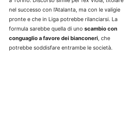
a Torino. Discorso simile per l’ex Viola, titolare
nel successo con l’Atalanta, ma con le valigie
pronte e che in Liga potrebbe rilanciarsi. La
formula sarebbe quella di uno
scambio con
conguaglio a favore dei bianconeri
, che
potrebbe soddisfare entrambe le società.