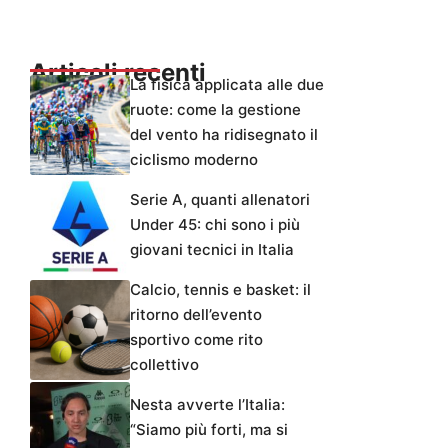
Articoli recenti
La fisica applicata alle due
ruote: come la gestione
del vento ha ridisegnato il
ciclismo moderno
Serie A, quanti allenatori
Under 45: chi sono i più
giovani tecnici in Italia
Calcio, tennis e basket: il
ritorno dell’evento
sportivo come rito
collettivo
Nesta avverte l’Italia:
“Siamo più forti, ma si