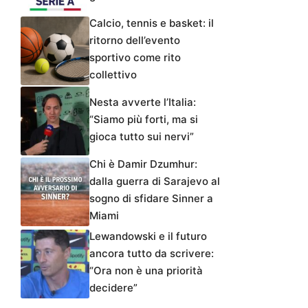
Calcio, tennis e basket: il
ritorno dell’evento
sportivo come rito
collettivo
Nesta avverte l’Italia:
“Siamo più forti, ma si
gioca tutto sui nervi”
Chi è Damir Dzumhur:
dalla guerra di Sarajevo al
sogno di sfidare Sinner a
Miami
Lewandowski e il futuro
ancora tutto da scrivere:
“Ora non è una priorità
decidere”