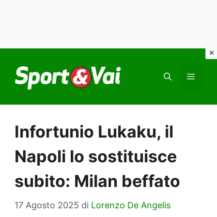
Vai
al
MEN
contenuto
Infortunio Lukaku, il
Napoli lo sostituisce
subito: Milan beffato
17 Agosto 2025
di
Lorenzo De Angelis