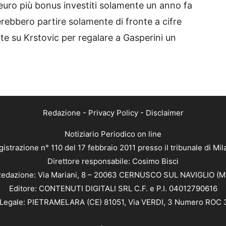
 euro più bonus investiti solamente un anno fa
erebbero partire solamente di fronte a cifre
te su Krstovic per regalare a Gasperini un
Redazione
-
Privacy Policy
-
Disclaimer
Notiziario Periodico on line
istrazione n° 110 del 17 febbraio 2011 presso il tribunale di Mi
Direttore responsabile: Cosimo Bisci
edazione: Via Mariani, 8 – 20063 CERNUSCO SUL NAVIGLIO (M
Editore: CONTENUTI DIGITALI SRL C.F. e P.I. 04012790616
Legale: PIETRAMELARA (CE) 81051, Via VERDI, 3 Numero ROC