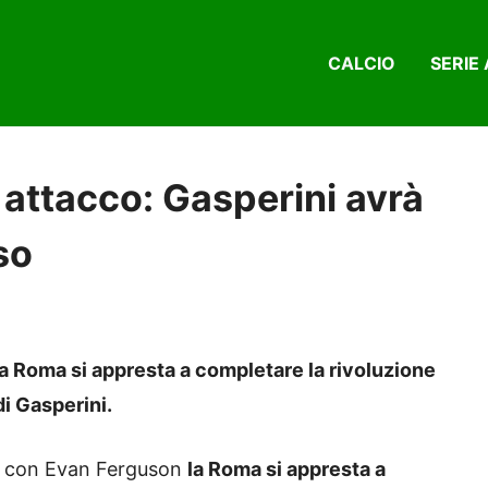
CALCIO
SERIE 
 attacco: Gasperini avrà
so
 Roma si appresta a completare la rivoluzione
i Gasperini.
v con Evan Ferguson
la Roma si appresta a