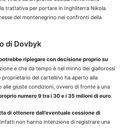
 trattativa per portare in Inghilterra Nikola
eresse del montenegrino nei confronti della
to di Dovbyk
potrebbe ripiegare con decisione proprio su
ione e che da tempo è nel mirino dei giallorossi
 proprietario del cartellino ha aperto alla
alle giuste condizioni, ovvero di fronte a una
 proprio numero 9 tra i 30 e i 35 milioni di euro
.
tta di ottenere dall’eventuale cessione di
i infatti non hanno intenzione di registrare una