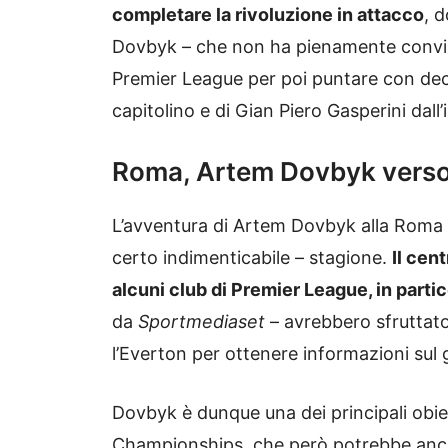
completare la rivoluzione in attacco
, 
Dovbyk – che non ha pienamente convint
Premier League per poi puntare con deci
capitolino e di Gian Piero Gasperini dall
Roma, Artem Dovbyk verso
L’avventura di Artem Dovbyk alla Roma 
certo indimenticabile – stagione.
Il cent
alcuni club di Premier League, in part
da
Sportmediaset
– avrebbero sfruttato 
l’Everton per ottenere informazioni sul 
Dovbyk è dunque una dei principali obie
Championships, che però potrebbe anch