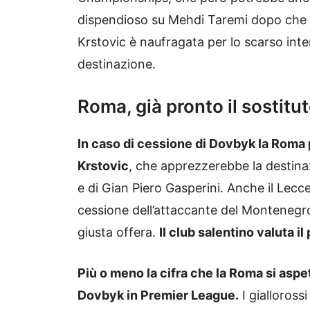
dispendioso su Mehdi Taremi dopo che la
Krstovic è naufragata per lo scarso int
destinazione.
Roma, già pronto il sostitu
In caso di cessione di Dovbyk la Roma 
Krstovic
, che apprezzerebbe la destinaz
e di Gian Piero Gasperini. Anche il Lecce
cessione dell’attaccante del Montenegro 
giusta offera.
Il club salentino valuta il
Più o meno la cifra che la Roma si aspe
Dovbyk in Premier League.
I gialloross