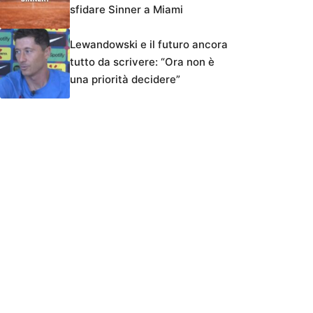
sfidare Sinner a Miami
Lewandowski e il futuro ancora
tutto da scrivere: “Ora non è
una priorità decidere”