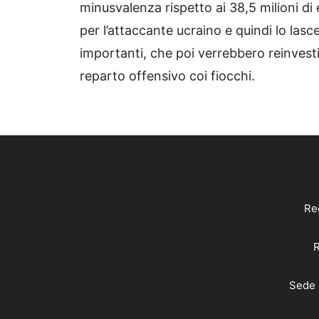
minusvalenza rispetto ai 38,5 milioni di
per l’attaccante ucraino e quindi lo lasc
importanti, che poi verrebbero reinvesti
reparto offensivo coi fiocchi.
Reg
R
Sede 