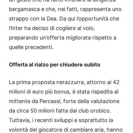
bergamasca e che, nei fatti, rappresenta uno
strappo con la Dea. Da qui l’opportunità che
l’Inter ha deciso di cogliere al volo,
preparando un’offerta migliorata rispetto a
quelle precedenti.
Offerta al rialzo per chiudere subito
La prima proposta nerazzurra, attorno ai 42
milioni di euro più bonus, è stata rispedita al
mittente da Percassi, forte della valutazione
da circa 50 milioni fatta dal club orobico.
Tuttavia, i recenti sviluppi e soprattutto la
volontà del giocatore di cambiare aria, hanno