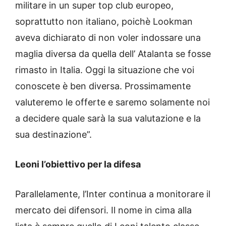
militare in un super top club europeo,
soprattutto non italiano, poichè Lookman
aveva dichiarato di non voler indossare una
maglia diversa da quella dell’ Atalanta se fosse
rimasto in Italia. Oggi la situazione che voi
conoscete è ben diversa. Prossimamente
valuteremo le offerte e saremo solamente noi
a decidere quale sarà la sua valutazione e la
sua destinazione”.
Leoni l’obiettivo per la difesa
Parallelamente, l’Inter continua a monitorare il
mercato dei difensori. Il nome in cima alla