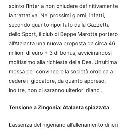
spinto l’Inter a non chiudere definitivamente
la trattativa. Nei prossimi giorni, infatti,
secondo quanto riportato dalla Gazzetta
dello Sport, il club di Beppe Marotta porterò
all’Atalanta una nuova proposta da circa 46
milioni di euro + 3 di bonus, avvicinandosi
moltissimo alla richiesta della Dea. Un’ultima
mossa per convincere la società orobica a
cedere il giocatore, da quanto appreso,
inoltre, non ci saranno ulteriori rilanci.
Tensione a Zingonia: Atalanta spiazzata
L’assenza del nigeriano all’allenamento di ieri