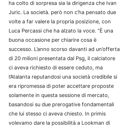
ha colto di sorpresa sia la dirigenza che Ivan
Juric. La società. però non c’ha pensato due
volte a far valere la propria posizione, con
Luca Percassi che ha alzato la voce. “È una
buona occasione per chiarire cosa è
successo. L’anno scorso davanti ad un’offerta
di 20 milioni presentata dal Psg, il calciatore
ci aveva richiesto di essere ceduto, ma
l’Atalanta reputandosi una società credibile si
era ripromessa di poter accettare proposte
solamente in questa sessione di mercato,
basandosi su due prerogative fondamentali
che lui stesso ci aveva chiesto. In primis
volevamo dare la possibilità a Lookman di