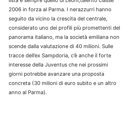
lista è sempre quello di Leoni,talento classe
2006 in forza al Parma. I nerazzurri hanno
seguito da vicino la crescita del centrale,
considerato uno dei profili più promettenti del
panorama italiano, ma la società emiliana non
scende dalla valutazione di 40 milioni. Sulle
tracce dell’ex Sampdoria, c’è anche il forte
interesse della Juventus che nei prossimi
giorni potrebbe avanzare una proposta
concreta (30 milioni di euro subito e un altro
anno al Parma).