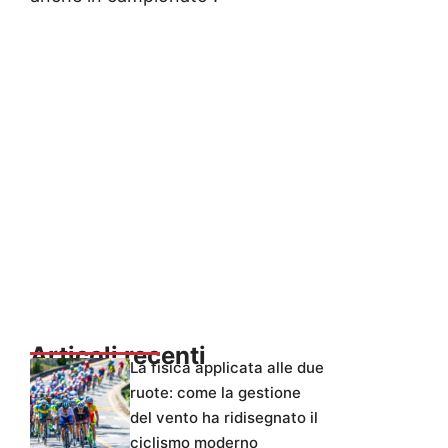
Articoli recenti
La fisica applicata alle due
ruote: come la gestione
del vento ha ridisegnato il
ciclismo moderno