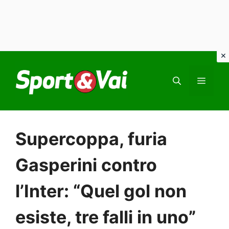
Vai
al
MEN
contenuto
Supercoppa, furia
Gasperini contro
l’Inter: “Quel gol non
esiste, tre falli in uno”