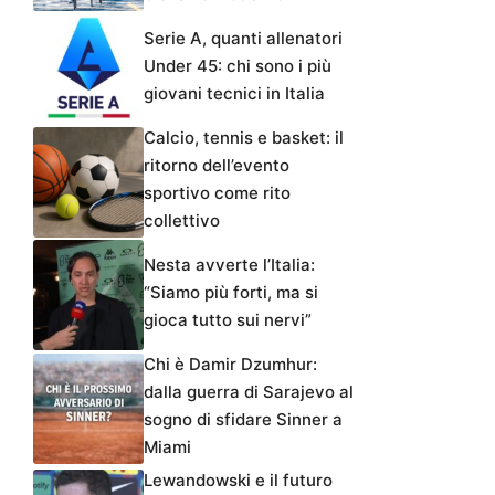
Serie A, quanti allenatori
Under 45: chi sono i più
giovani tecnici in Italia
Calcio, tennis e basket: il
ritorno dell’evento
sportivo come rito
collettivo
Nesta avverte l’Italia:
“Siamo più forti, ma si
gioca tutto sui nervi”
Chi è Damir Dzumhur:
dalla guerra di Sarajevo al
sogno di sfidare Sinner a
Miami
Lewandowski e il futuro