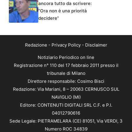
ancora tutto da scrivere:
“Ora non è una priorità
decidere”
Redazione
-
Privacy Policy
-
Disclaimer
Notiziario Periodico on line
Registrazione n° 110 del 17 febbraio 2011 presso il
tribunale di Milano
Direttore responsabile: Cosimo Bisci
Redazione: Via Mariani, 8 – 20063 CERNUSCO SUL
NAVIGLIO (MI)
Editore: CONTENUTI DIGITALI SRL C.F. e P.I.
04012790616
Sede Legale: PIETRAMELARA (CE) 81051, Via VERDI, 3
Numero ROC 34839