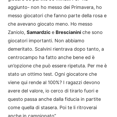
aggiunto- non ho messo dei Primavera, ho
messo giocatori che fanno parte della rosa e
che avevano giocato meno. Ho messo
Zaniolo,
Samardzic
e
Brescianini
che sono
giocatori importanti. Non abbiamo
demeritato. Scalvini rientrava dopo tanto, a
centrocampo ha fatto anche bene ed è
un’opzione che può essere ripetuta. Per me è
stato un ottimo test. Ogni giocatore che
viene qui rende al 100%? I ragazzi devono
avere del valore, io cerco di tirarlo fuori e
questo passa anche dalla fiducia in partite
come quella di stasera. Poi te li ritroverai
anche in campionato”.