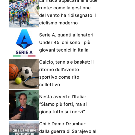
La fisica applicata alle due
ruote: come la gestione
del vento ha ridisegnato il
ciclismo moderno
Serie A, quanti allenatori
Under 45: chi sono i più
giovani tecnici in Italia
Calcio, tennis e basket: il
ritorno dell’evento
sportivo come rito
collettivo
Nesta avverte l’Italia:
“Siamo più forti, ma si
gioca tutto sui nervi”
Chi è Damir Dzumhur:
dalla guerra di Sarajevo al