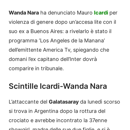
Wanda Nara
ha denunciato Mauro
Icardi
per
violenza di genere dopo un’accesa lite con il
suo ex a Buenos Aires: a rivelarlo è stato il
programma ‘Los Angeles de la Manana’
dell’emittente America Tv, spiegando che
domani l’ex capitano dell’Inter dovrà
comparire in tribunale.
Scintille Icardi-Wanda Nara
L’attaccante del
Galatasaray
da lunedì scorso
si trova in Argentina dopo la rottura del
crociato e avrebbe incontrato la 37enne
showgirl, madre delle sue due figlie, e si è