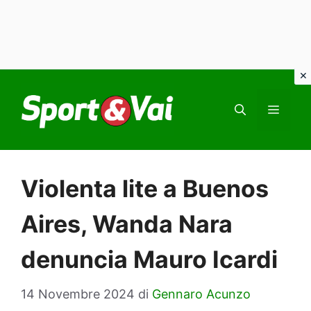
Vai
al
MEN
contenuto
Violenta lite a Buenos
Aires, Wanda Nara
denuncia Mauro Icardi
14 Novembre 2024
di
Gennaro Acunzo