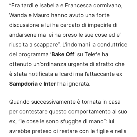
“Era tardi e Isabella e Francesca dormivano,
Wanda e Mauro hanno avuto una forte
discussione e lui ha cercato di impedirle di
andarsene ma lei ha preso le sue cose ed e’
riuscita a scappare”. L’indomani la conduttrice
del programma ‘
Bake Off
‘ su Telefe ha
ottenuto un’ordinanza urgente di sfratto che
è stata notificata a Icardi ma l’attaccante ex
Sampdoria
e
Inter
l’ha ignorata.
Quando successivamente è tornata in casa
per contestare questo comportamento al suo
ex, “le cose le sono sfuggite di mano”: lui
avrebbe preteso di restare con le figlie e nella