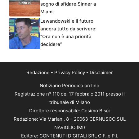
sogno di sfidare Sinner a
Miami
Lewandowski e il futuro
ancora tutto da scrivere:
“Ora non è una priorità
decidere”
Redazione
-
Privacy Policy
-
Disclaimer
Notiziario Periodico on line
Registrazione n° 110 del 17 febbraio 2011 presso il
tribunale di Milano
Direttore responsabile: Cosimo Bisci
Redazione: Via Mariani, 8 – 20063 CERNUSCO SUL
NAVIGLIO (MI)
Editore: CONTENUTI DIGITALI SRL C.F. e P.I.