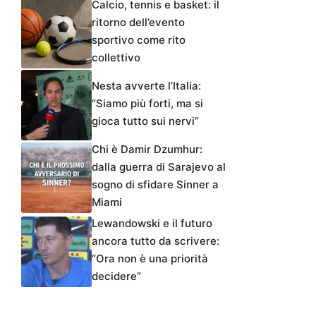
Calcio, tennis e basket: il
ritorno dell’evento
sportivo come rito
collettivo
Nesta avverte l’Italia:
“Siamo più forti, ma si
gioca tutto sui nervi”
Chi è Damir Dzumhur:
dalla guerra di Sarajevo al
sogno di sfidare Sinner a
Miami
Lewandowski e il futuro
ancora tutto da scrivere:
“Ora non è una priorità
decidere”