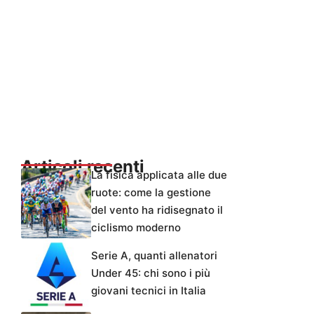
Articoli recenti
La fisica applicata alle due
ruote: come la gestione
del vento ha ridisegnato il
ciclismo moderno
Serie A, quanti allenatori
Under 45: chi sono i più
giovani tecnici in Italia