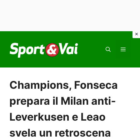
Vai
al
MEN
contenuto
Champions, Fonseca
prepara il Milan anti-
Leverkusen e Leao
svela un retroscena