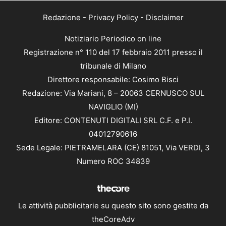
Redazione
-
Privacy Policy
-
Disclaimer
Notiziario Periodico on line
Registrazione n° 110 del 17 febbraio 2011 presso il
tribunale di Milano
Direttore responsabile: Cosimo Bisci
Redazione: Via Mariani, 8 – 20063 CERNUSCO SUL
NAVIGLIO (MI)
Editore: CONTENUTI DIGITALI SRL C.F. e P.I.
04012790616
Sede Legale: PIETRAMELARA (CE) 81051, Via VERDI, 3
Numero ROC 34839
Le attività pubblicitarie su questo sito sono gestite da
theCoreAdv