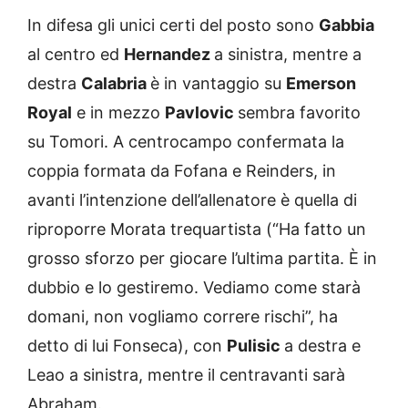
In difesa gli unici certi del posto sono
Gabbia
al centro ed
Hernandez
a sinistra, mentre a
destra
Calabria
è in vantaggio su
Emerson
Royal
e in mezzo
Pavlovic
sembra favorito
su Tomori. A centrocampo confermata la
coppia formata da Fofana e Reinders, in
avanti l’intenzione dell’allenatore è quella di
riproporre Morata trequartista (“Ha fatto un
grosso sforzo per giocare l’ultima partita. È in
dubbio e lo gestiremo. Vediamo come starà
domani, non vogliamo correre rischi”, ha
detto di lui Fonseca), con
Pulisic
a destra e
Leao a sinistra, mentre il centravanti sarà
Abraham.