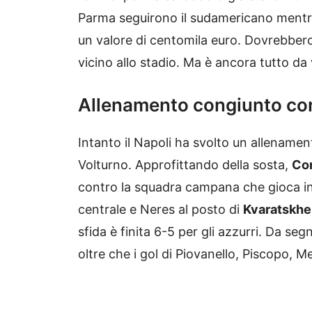
Parma seguirono il sudamericano mentre r
un valore di centomila euro. Dovrebbero
vicino allo stadio. Ma è ancora tutto da 
Allenamento congiunto con
Intanto il Napoli ha svolto un allename
Volturno. Approfittando della sosta,
Co
contro la squadra campana che gioca in 
centrale e Neres al posto di
Kvaratskhe
sfida è finita 6-5 per gli azzurri. Da s
oltre che i gol di Piovanello, Piscopo, M