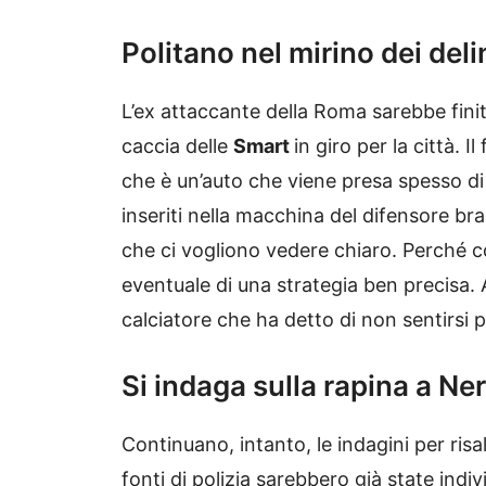
Politano nel mirino dei del
L’ex attaccante della Roma sarebbe fini
caccia delle
Smart
in giro per la città. 
che è un’auto che viene presa spesso di
inseriti nella macchina del difensore bra
che ci vogliono vedere chiaro. Perché co
eventuale di una strategia ben precisa. 
calciatore che ha detto di non sentirsi 
Si indaga sulla rapina a Ne
Continuano, intanto, le indagini per risal
fonti di polizia sarebbero già state indi