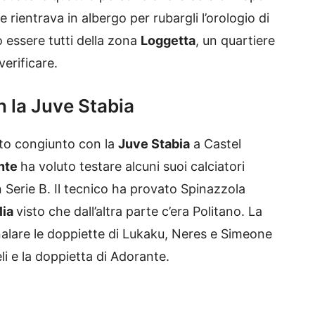
ientrava in albergo per rubargli l’orologio di
 essere tutti della zona
Loggetta
, un quartiere
verificare.
 la Juve Stabia
nto congiunto con la
Juve Stabia
a Castel
nte
ha voluto testare alcuni suoi calciatori
Serie B. Il tecnico ha provato Spinazzola
lia
visto che dall’altra parte c’era Politano. La
egnalare le doppiette di Lukaku, Neres e Simeone
eli e la doppietta di Adorante.