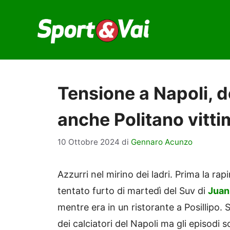
Vai
al
contenuto
Tensione a Napoli, 
anche Politano vittim
10 Ottobre 2024
di
Gennaro Acunzo
Azzurri nel mirino dei ladri. Prima la rap
tentato furto di martedì del Suv di
Juan
mentre era in un ristorante a Posillipo.
dei calciatori del Napoli ma gli episodi s