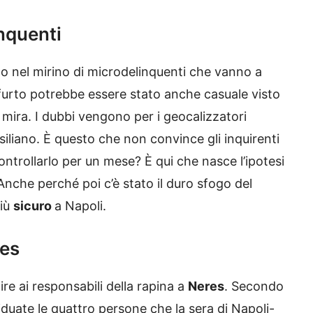
inquenti
to nel mirino di microdelinquenti che vanno a
Il furto potrebbe essere stato anche casuale visto
 mira. I dubbi vengono per i geocalizzatori
siliano. È questo che non convince gli inquirenti
ntrollarlo per un mese? È qui che nasce l’ipotesi
Anche perché poi c’è stato il duro sfogo del
più
sicuro
a Napoli.
res
ire ai responsabili della rapina a
Neres
. Secondo
viduate le quattro persone che la sera di Napoli-