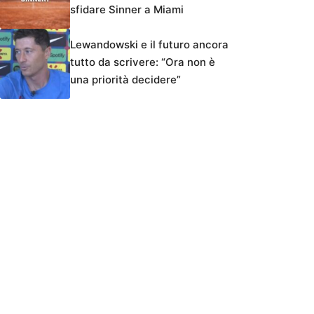
sfidare Sinner a Miami
Lewandowski e il futuro ancora
tutto da scrivere: “Ora non è
una priorità decidere”