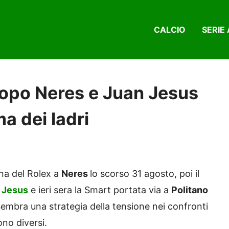
CALCIO
SERIE 
dopo Neres e Juan Jesus
a dei ladri
ina del Rolex a
Neres
lo scorso 31 agosto, poi il
 Jesus
e ieri sera la Smart portata via a
Politano
 Sembra una strategia della tensione nei confronti
ono diversi.