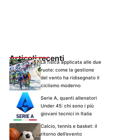
Articoli recenti
La fisica applicata alle due
ruote: come la gestione
del vento ha ridisegnato il
ciclismo moderno
Serie A, quanti allenatori
Under 45: chi sono i più
giovani tecnici in Italia
Calcio, tennis e basket: il
ritorno dell’evento