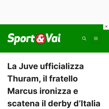
Vai
al
MEN
contenuto
La Juve ufficializza
Thuram, il fratello
Marcus ironizza e
scatena il derby d’Italia