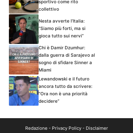
sportivo come rito
collettivo
Nesta avverte l’Italia:
“Siamo più forti, ma si
gioca tutto sui nervi”
Chi è Damir Dzumhur:
dalla guerra di Sarajevo al
sogno di sfidare Sinner a
Miami
Lewandowski e il futuro
ancora tutto da scrivere:
“Ora non è una priorità
decidere”
Redazione
-
Privacy Policy
-
Disclaimer