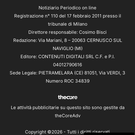
Notiziario Periodico on line
Registrazione n° 110 del 17 febbraio 2011 presso il
tribunale di Milano
Direttore responsabile: Cosimo Bisci
Redazione: Via Mariani, 8 – 20063 CERNUSCO SUL
NAVIGLIO (MI)
Editore: CONTENUTI DIGITALI SRL C.F. e P.I.
04012790616
Sede Legale: PIETRAMELARA (CE) 81051, Via VERDI, 3
Numero ROC 34839
Le attività pubblicitarie su questo sito sono gestite da
theCoreAdv
Copyright ©2026 - Tutti i diritti riservati