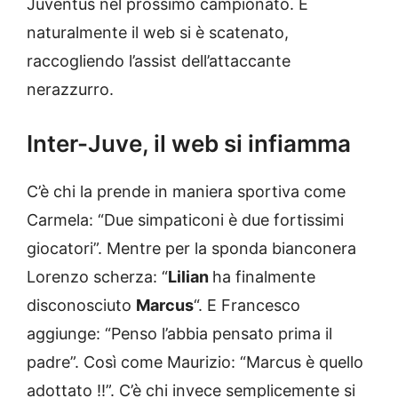
Juventus nel prossimo campionato. E
naturalmente il web si è scatenato,
raccogliendo l’assist dell’attaccante
nerazzurro.
Inter-Juve, il web si infiamma
C’è chi la prende in maniera sportiva come
Carmela: “Due simpaticoni è due fortissimi
giocatori”. Mentre per la sponda bianconera
Lorenzo scherza: “
Lilian
ha finalmente
disconosciuto
Marcus
“. E Francesco
aggiunge: “Penso l’abbia pensato prima il
padre”. Così come Maurizio: “Marcus è quello
adottato !!”. C’è chi invece semplicemente si