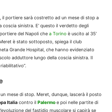
 il portiere sarà costretto ad un mese di stop a
 coscia sinistra. E’ questo il verdetto degli
 portiere del Napoli che
a Torino
è uscito al 35′
 Meret è stato sottoposto, spiega il club
ineta Grande Hospital, che hanno evidenziato
olo adduttore lungo della coscia sinistra. Il
iabilitativo”.
e
a un mese di stop. Meret, dunque, lascerà il posto
pa Italia
contro il
Palermo
e poi nelle partite di
ll’evoluzione del fastidio muscolare si capirà se