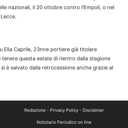
e nazionali, il 20 ottobre contro l’Empoli, o nel
 Lecce.
 Elia Caprile, 23nne portiere già titolare
i tenere questa estate di rientro dalla stagione
 si è salvato dalla retrocessione anche grazie al
Redazione
-
Privacy Policy
-
Disclaimer
Notiziario Periodico on line