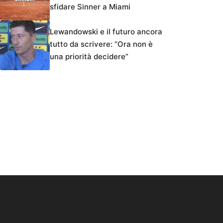
sfidare Sinner a Miami
Lewandowski e il futuro ancora
tutto da scrivere: “Ora non è
una priorità decidere”