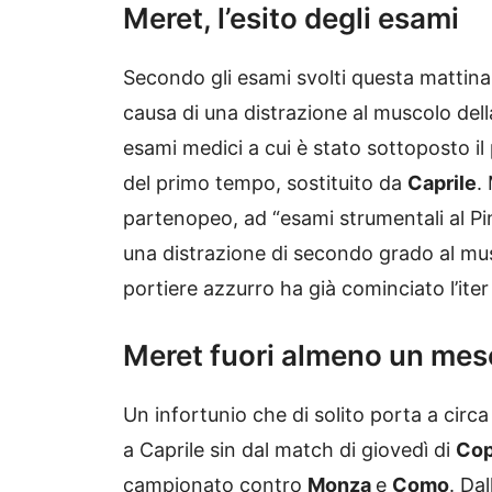
Meret, l’esito degli esami
Secondo gli esami svolti questa mattina,
causa di una distrazione al muscolo della
esami medici a cui è stato sottoposto il
del primo tempo, sostituito da
Caprile
.
partenopeo, ad “esami strumentali al P
una distrazione di secondo grado al musc
portiere azzurro ha già cominciato l’iter r
Meret fuori almeno un mes
Un infortunio che di solito porta a circ
a Caprile sin dal match di giovedì di
Cop
campionato contro
Monza
e
Como
. Da