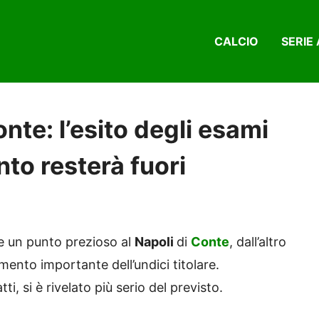
CALCIO
SERIE 
nte: l’esito degli esami
to resterà fuori
te un punto prezioso al
Napoli
di
Conte
, dall’altro
mento importante dell’undici titolare.
atti, si è rivelato più serio del previsto.