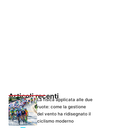
Articoli recenti
La fisica applicata alle due
ruote: come la gestione
del vento ha ridisegnato il
ciclismo moderno