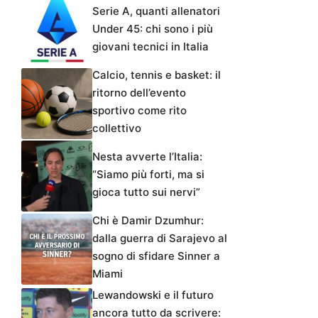
Serie A, quanti allenatori
Under 45: chi sono i più
giovani tecnici in Italia
Calcio, tennis e basket: il
ritorno dell’evento
sportivo come rito
collettivo
Nesta avverte l’Italia:
“Siamo più forti, ma si
gioca tutto sui nervi”
Chi è Damir Dzumhur:
dalla guerra di Sarajevo al
sogno di sfidare Sinner a
Miami
Lewandowski e il futuro
ancora tutto da scrivere: