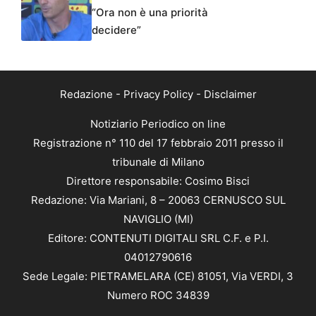
“Ora non è una priorità
decidere”
Redazione
-
Privacy Policy
-
Disclaimer
Notiziario Periodico on line
Registrazione n° 110 del 17 febbraio 2011 presso il
tribunale di Milano
Direttore responsabile: Cosimo Bisci
Redazione: Via Mariani, 8 – 20063 CERNUSCO SUL
NAVIGLIO (MI)
Editore: CONTENUTI DIGITALI SRL C.F. e P.I.
04012790616
Sede Legale: PIETRAMELARA (CE) 81051, Via VERDI, 3
Numero ROC 34839