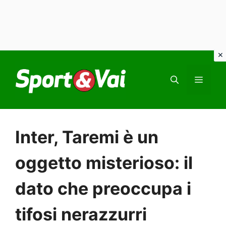
Vai
al
MEN
contenuto
Inter, Taremi è un
oggetto misterioso: il
dato che preoccupa i
tifosi nerazzurri