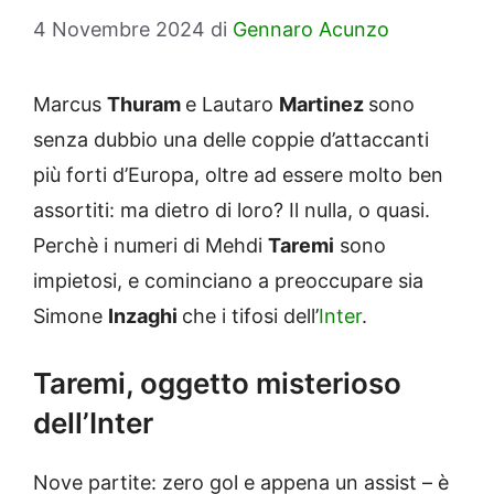
4 Novembre 2024
di
Gennaro Acunzo
Marcus
Thuram
e Lautaro
Martinez
sono
senza dubbio una delle coppie d’attaccanti
più forti d’Europa, oltre ad essere molto ben
assortiti: ma dietro di loro? Il nulla, o quasi.
Perchè i numeri di Mehdi
Taremi
sono
impietosi, e cominciano a preoccupare sia
Simone
Inzaghi
che i tifosi dell’
Inter
.
Taremi, oggetto misterioso
dell’Inter
Nove partite: zero gol e appena un assist – è