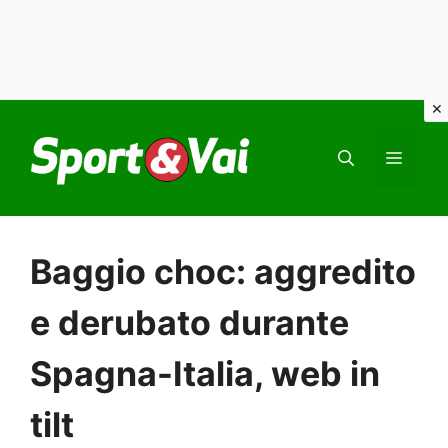
Vai
al
MEN
contenuto
Baggio choc: aggredito
e derubato durante
Spagna-Italia, web in
tilt