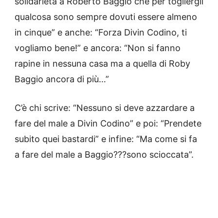
solidarietà a Roberto Baggio che per togliergli
qualcosa sono sempre dovuti essere almeno
in cinque” e anche: “Forza Divin Codino, ti
vogliamo bene!” e ancora: “Non si fanno
rapine in nessuna casa ma a quella di Roby
Baggio ancora di più…”
C’è chi scrive: “Nessuno si deve azzardare a
fare del male a Divin Codino” e poi: “Prendete
subito quei bastardi” e infine: “Ma come si fa
a fare del male a Baggio???sono scioccata”.