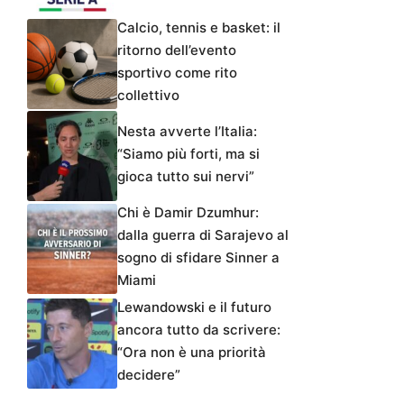
Calcio, tennis e basket: il
ritorno dell’evento
sportivo come rito
collettivo
Nesta avverte l’Italia:
“Siamo più forti, ma si
gioca tutto sui nervi”
Chi è Damir Dzumhur:
dalla guerra di Sarajevo al
sogno di sfidare Sinner a
Miami
Lewandowski e il futuro
ancora tutto da scrivere:
“Ora non è una priorità
decidere”