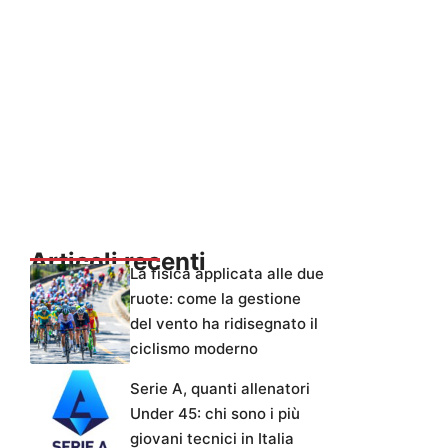
Articoli recenti
La fisica applicata alle due
ruote: come la gestione
del vento ha ridisegnato il
ciclismo moderno
Serie A, quanti allenatori
Under 45: chi sono i più
giovani tecnici in Italia