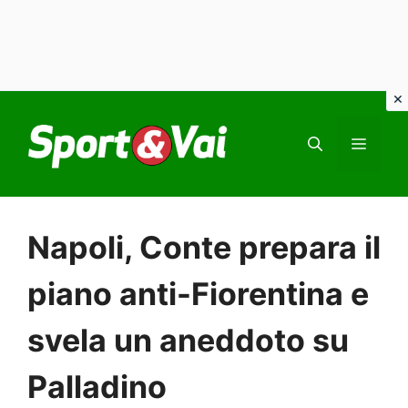
Vai
al
MEN
contenuto
Napoli, Conte prepara il
piano anti-Fiorentina e
svela un aneddoto su
Palladino