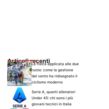
Articoli recenti
La fisica applicata alle due
ruote: come la gestione
del vento ha ridisegnato il
ciclismo moderno
Serie A, quanti allenatori
Under 45: chi sono i più
giovani tecnici in Italia