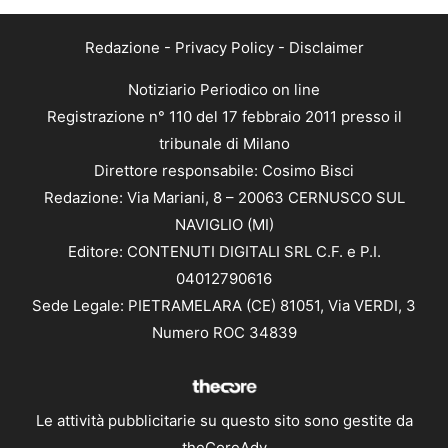
Redazione
-
Privacy Policy
-
Disclaimer
Notiziario Periodico on line
Registrazione n° 110 del 17 febbraio 2011 presso il
tribunale di Milano
Direttore responsabile: Cosimo Bisci
Redazione: Via Mariani, 8 – 20063 CERNUSCO SUL
NAVIGLIO (MI)
Editore: CONTENUTI DIGITALI SRL C.F. e P.I.
04012790616
Sede Legale: PIETRAMELARA (CE) 81051, Via VERDI, 3
Numero ROC 34839
Le attività pubblicitarie su questo sito sono gestite da
theCoreAdv