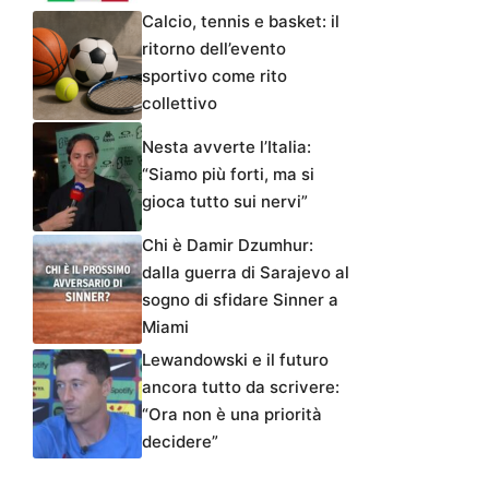
Calcio, tennis e basket: il
ritorno dell’evento
sportivo come rito
collettivo
Nesta avverte l’Italia:
“Siamo più forti, ma si
gioca tutto sui nervi”
Chi è Damir Dzumhur:
dalla guerra di Sarajevo al
sogno di sfidare Sinner a
Miami
Lewandowski e il futuro
ancora tutto da scrivere:
“Ora non è una priorità
decidere”