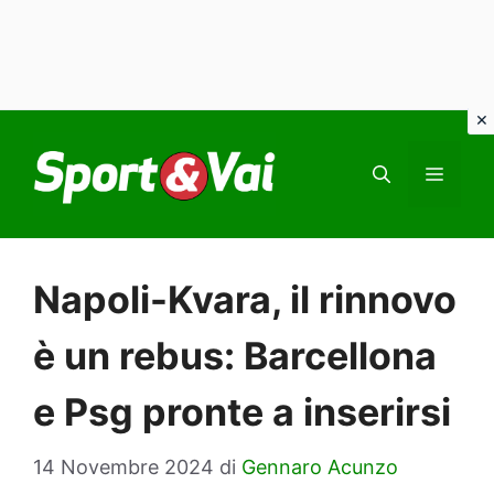
Vai
al
MEN
contenuto
Napoli-Kvara, il rinnovo
è un rebus: Barcellona
e Psg pronte a inserirsi
14 Novembre 2024
di
Gennaro Acunzo