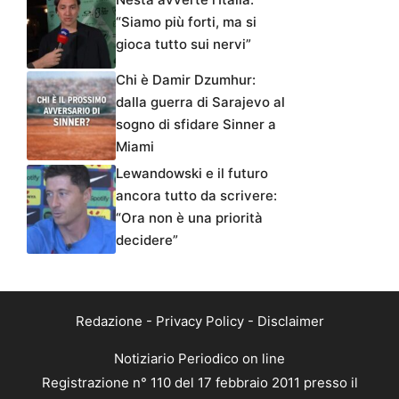
“Siamo più forti, ma si
gioca tutto sui nervi”
Chi è Damir Dzumhur:
dalla guerra di Sarajevo al
sogno di sfidare Sinner a
Miami
Lewandowski e il futuro
ancora tutto da scrivere:
“Ora non è una priorità
decidere”
Redazione
-
Privacy Policy
-
Disclaimer
Notiziario Periodico on line
Registrazione n° 110 del 17 febbraio 2011 presso il