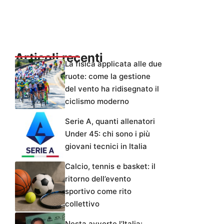
Articoli recenti
La fisica applicata alle due
ruote: come la gestione
del vento ha ridisegnato il
ciclismo moderno
Serie A, quanti allenatori
Under 45: chi sono i più
giovani tecnici in Italia
Calcio, tennis e basket: il
ritorno dell’evento
sportivo come rito
collettivo
Nesta avverte l’Italia: