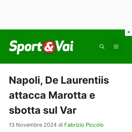
Vai
al
MEN
contenuto
Napoli, De Laurentiis
attacca Marotta e
sbotta sul Var
13 Novembre 2024
di
Fabrizio Piccolo