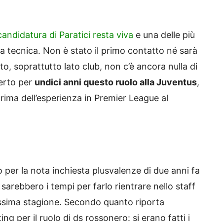
candidatura di Paratici resta viva
e una delle più
ea tecnica. Non è stato il primo contatto né sarà
, soprattutto lato club, non c’è ancora nulla di
perto per
undici anni questo ruolo alla Juventus
,
rima dell’esperienza in Premier League al
o per la nota inchiesta plusvalenze di due anni fa
 sarebbero i tempi per farlo rientrare nello staff
rossima stagione. Secondo quanto riporta
 per il ruolo di ds rossonero: si erano fatti i