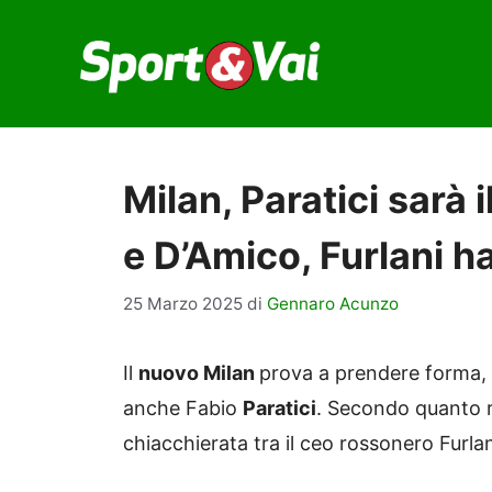
Vai
al
contenuto
Milan, Paratici sarà 
e D’Amico, Furlani h
25 Marzo 2025
di
Gennaro Acunzo
Il
nuovo Milan
prova a prendere forma, e
anche Fabio
Paratici
. Secondo quanto r
chiacchierata tra il ceo rossonero Furlani