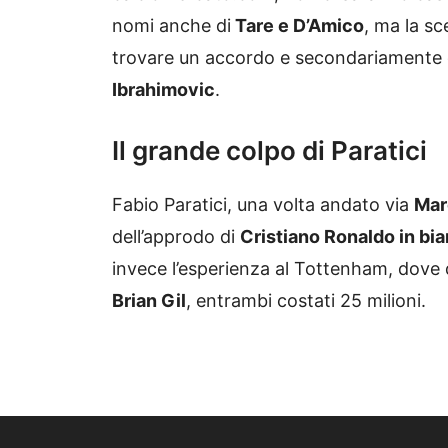
nomi anche di
Tare e D’Amico
, ma la sc
trovare un accordo e secondariamente ca
Ibrahimovic
.
Il grande colpo di Paratici
Fabio Paratici, una volta andato via
Mar
dell’approdo di
Cristiano Ronaldo in b
invece l’esperienza al Tottenham, dove 
Brian Gil
, entrambi costati 25 milioni.