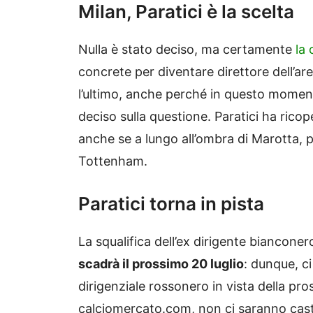
Milan, Paratici è la scelta
Nulla è stato deciso, ma certamente
la 
concrete per diventare direttore dell’ar
l’ultimo, anche perché in questo momento
deciso sulla questione. Paratici ha rico
anche se a lungo all’ombra di Marotta, p
Tottenham.
Paratici torna in pista
La squalifica dell’ex dirigente bianconer
scadrà il prossimo 20 luglio
: dunque, ci
dirigenziale rossonero in vista della p
calciomercato.com, non ci saranno casting