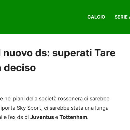
CALCIO
SERIE 
il nuovo ds: superati Tare
a deciso
 nei piani della società rossonera ci sarebbe
iporta Sky Sport, ci sarebbe stata una lunga
 e l’ex ds di
Juventus
e
Tottenham
.