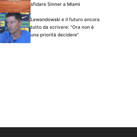
sfidare Sinner a Miami
Lewandowski e il futuro ancora
tutto da scrivere: “Ora non è
una priorità decidere”