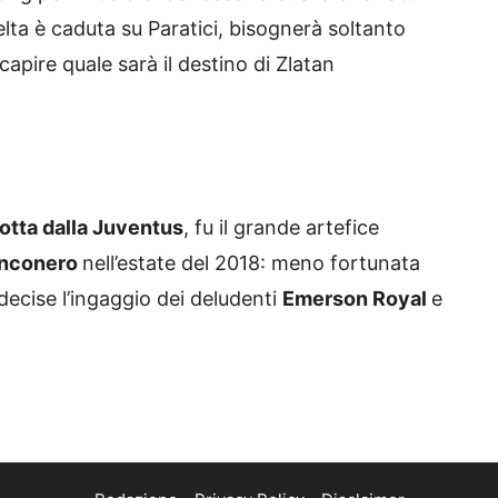
elta è caduta su Paratici, bisognerà soltanto
pire quale sarà il destino di Zlatan
otta dalla Juventus
, fu il grande artefice
ianconero
nell’estate del 2018: meno fortunata
decise l’ingaggio dei deludenti
Emerson Royal
e