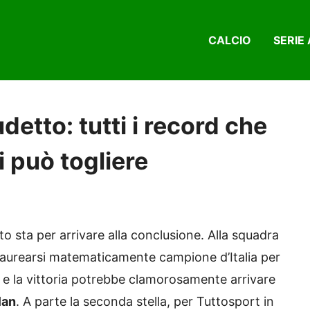
CALCIO
SERIE 
udetto: tutti i record che
i può togliere
o sta per arrivare alla conclusione. Alla squadra
laurearsi matematicamente campione d’Italia per
 e la vittoria potrebbe clamorosamente arrivare
lan
. A parte la seconda stella, per Tuttosport in