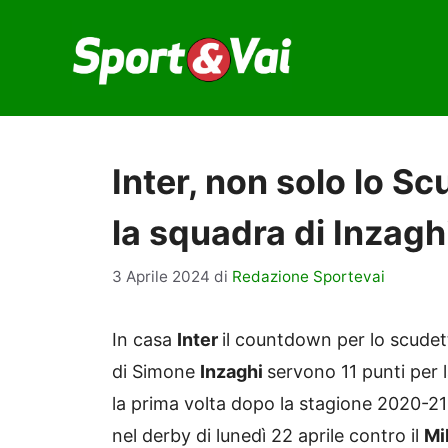
Vai
al
contenuto
Inter, non solo lo Sc
la squadra di Inzagh
3 Aprile 2024
di
Redazione Sportevai
In casa
Inter
il countdown per lo scudett
di Simone
Inzaghi
servono 11 punti per 
la prima volta dopo la stagione 2020-21
nel derby di lunedì 22 aprile contro il
Mi