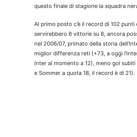
questo finale di stagione la squadra nera
Al primo posto c’è il record di 102 punti
servirebbero 8 vittorie su 8, ancora poss
nel 2006/07, primato della storia dell’Inter
miglior differenza reti (+73, a oggi l’Inter
Inter al momento a 12), meno gol subiti (
e Sommer a quota 18, il record è di 21).