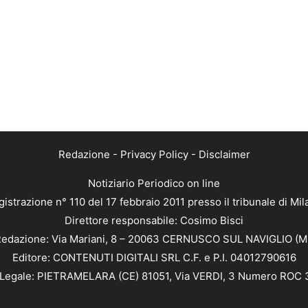
Redazione
-
Privacy Policy
-
Disclaimer
Notiziario Periodico on line
istrazione n° 110 del 17 febbraio 2011 presso il tribunale di Mi
Direttore responsabile: Cosimo Bisci
edazione: Via Mariani, 8 – 20063 CERNUSCO SUL NAVIGLIO (M
Editore: CONTENUTI DIGITALI SRL C.F. e P.I. 04012790616
Legale: PIETRAMELARA (CE) 81051, Via VERDI, 3 Numero ROC