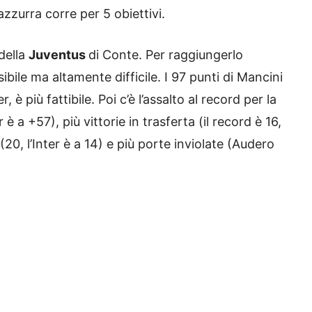
zzurra corre per 5 obiettivi.
 della
Juventus
di Conte. Per raggiungerlo
ibile ma altamente difficile. I 97 punti di Mancini
, è più fattibile. Poi c’è l’assalto al record per la
 è a +57), più vittorie in trasferta (il record è 16,
20, l’Inter è a 14) e più porte inviolate (Audero