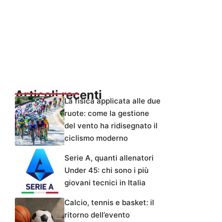
Articoli recenti
La fisica applicata alle due
ruote: come la gestione
del vento ha ridisegnato il
ciclismo moderno
Serie A, quanti allenatori
Under 45: chi sono i più
giovani tecnici in Italia
Calcio, tennis e basket: il
ritorno dell’evento