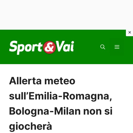
Vai
al
MEN
contenuto
Allerta meteo
sull’Emilia-Romagna,
Bologna-Milan non si
giocherà