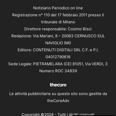
Notiziario Periodico on line
Registrazione n° 110 del 17 febbraio 2011 presso il
tribunale di Milano
Direttore responsabile: Cosimo Bisci
Redazione: Via Mariani, 8 – 20063 CERNUSCO SUL
NAVIGLIO (MI)
Editore: CONTENUTI DIGITALI SRL C.F. e P.I.
04012790616
Sede Legale: PIETRAMELARA (CE) 81051, Via VERDI, 3
Numero ROC 34839
Le attività pubblicitarie su questo sito sono gestite da
theCoreAdv
Copyright ©2026 - Tutti i diritti riservati