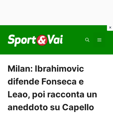
Vai
al
MEN
contenuto
Milan: Ibrahimovic
difende Fonseca e
Leao, poi racconta un
aneddoto su Capello