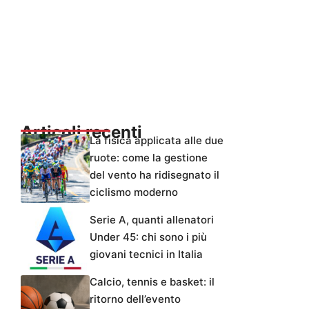
Articoli recenti
La fisica applicata alle due
ruote: come la gestione
del vento ha ridisegnato il
ciclismo moderno
Serie A, quanti allenatori
Under 45: chi sono i più
giovani tecnici in Italia
Calcio, tennis e basket: il
ritorno dell’evento