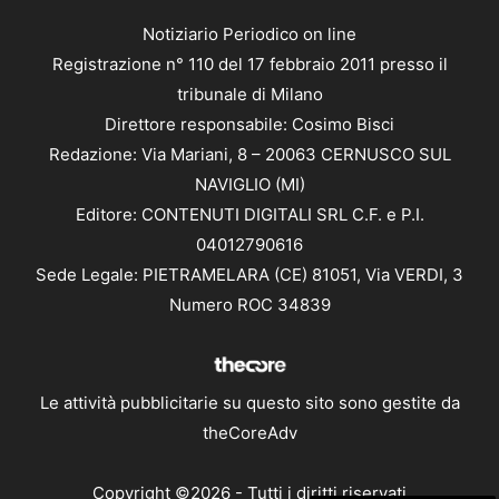
Notiziario Periodico on line
Registrazione n° 110 del 17 febbraio 2011 presso il
tribunale di Milano
Direttore responsabile: Cosimo Bisci
Redazione: Via Mariani, 8 – 20063 CERNUSCO SUL
NAVIGLIO (MI)
Editore: CONTENUTI DIGITALI SRL C.F. e P.I.
04012790616
Sede Legale: PIETRAMELARA (CE) 81051, Via VERDI, 3
Numero ROC 34839
Le attività pubblicitarie su questo sito sono gestite da
theCoreAdv
Copyright ©2026 - Tutti i diritti riservati