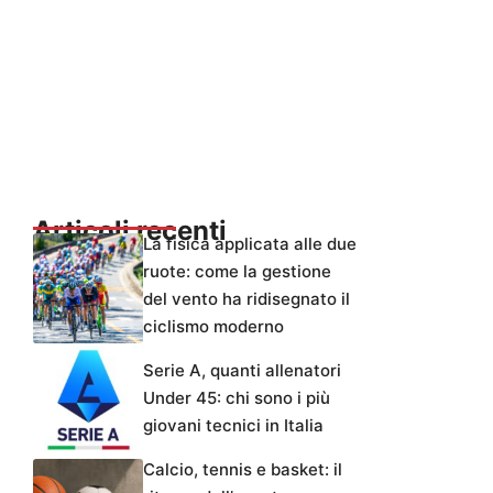
Articoli recenti
La fisica applicata alle due
ruote: come la gestione
del vento ha ridisegnato il
ciclismo moderno
Serie A, quanti allenatori
Under 45: chi sono i più
giovani tecnici in Italia
Calcio, tennis e basket: il