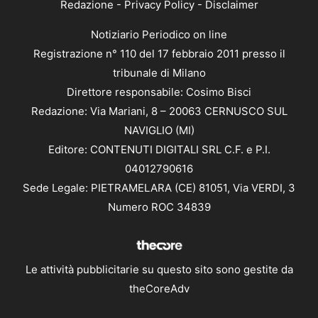
Redazione
-
Privacy Policy
-
Disclaimer
Notiziario Periodico on line
Registrazione n° 110 del 17 febbraio 2011 presso il
tribunale di Milano
Direttore responsabile: Cosimo Bisci
Redazione: Via Mariani, 8 – 20063 CERNUSCO SUL
NAVIGLIO (MI)
Editore: CONTENUTI DIGITALI SRL C.F. e P.I.
04012790616
Sede Legale: PIETRAMELARA (CE) 81051, Via VERDI, 3
Numero ROC 34839
Le attività pubblicitarie su questo sito sono gestite da
theCoreAdv