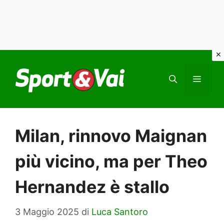
Vai
al
MEN
contenuto
Milan, rinnovo Maignan
più vicino, ma per Theo
Hernandez è stallo
3 Maggio 2025
di
Luca Santoro