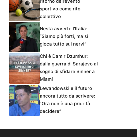
ritorno dell’evento
sportivo come rito
collettivo
Nesta avverte l’Italia:
“Siamo più forti, ma si
gioca tutto sui nervi”
Chi è Damir Dzumhur:
dalla guerra di Sarajevo al
sogno di sfidare Sinner a
Miami
Lewandowski e il futuro
ancora tutto da scrivere:
“Ora non è una priorità
decidere”