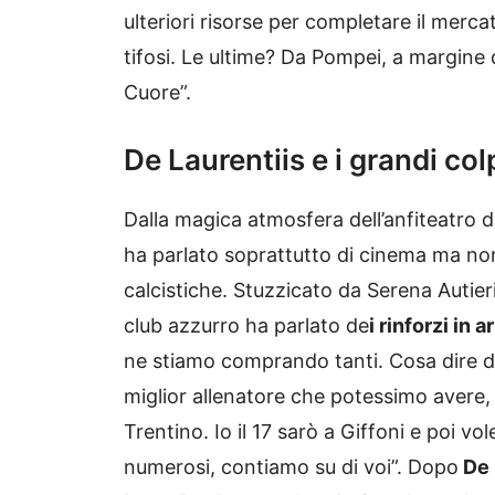
ulteriori risorse per completare il merc
tifosi. Le ultime? Da Pompei, a margine d
Cuore”.
De Laurentiis e i grandi col
Dalla magica atmosfera dell’anfiteatro d
ha parlato soprattutto di cinema ma no
calcistiche. Stuzzicato da Serena Autier
club azzurro ha parlato de
i rinforzi in a
ne stiamo comprando tanti. Cosa dire 
miglior allenatore che potessimo avere, 
Trentino. Io il 17 sarò a Giffoni e poi vol
numerosi, contiamo su di voi”. Dopo
De 