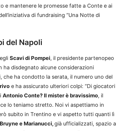
ato e mantenere le promesse fatte a Conte e ai
ell’iniziativa di fundraising “Una Notte di
pi del Napoli
egli
Scavi di Pompei
, il presidente partenopeo
n ha disdegnato alcune considerazioni
i, che ha condotto la serata, il numero uno del
rrivo
e ha assicurato ulteriori colpi: “Di giocatori
di
Antonio Conte? Il mister è bravissimo
, il
ce lo teniamo stretto. Noi vi aspettiamo in
erò subito in Trentino e vi aspetto tutti quanti lì
Bruyne e Marianucci,
già ufficializzati, spazio a