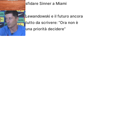
sfidare Sinner a Miami
Lewandowski e il futuro ancora
tutto da scrivere: “Ora non è
una priorità decidere”