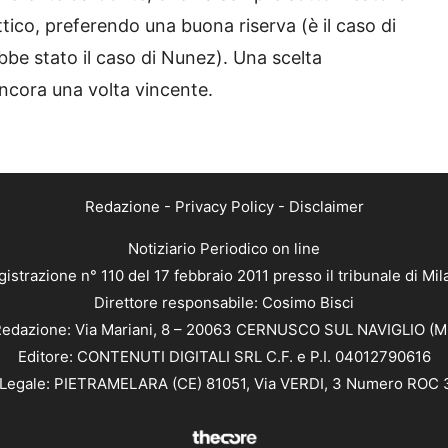
ttico, preferendo una buona riserva (è il caso di
bbe stato il caso di Nunez). Una scelta
ancora una volta vincente.
Redazione
-
Privacy Policy
-
Disclaimer
Notiziario Periodico on line
istrazione n° 110 del 17 febbraio 2011 presso il tribunale di Mi
Direttore responsabile: Cosimo Bisci
edazione: Via Mariani, 8 – 20063 CERNUSCO SUL NAVIGLIO (M
Editore: CONTENUTI DIGITALI SRL C.F. e P.I. 04012790616
Legale: PIETRAMELARA (CE) 81051, Via VERDI, 3 Numero ROC