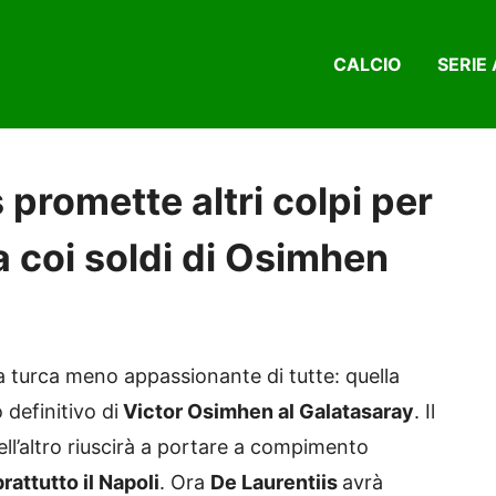
CALCIO
SERIE 
 promette altri colpi per
a coi soldi di Osimhen
ela turca meno appassionante di tutte: quella
 definitivo di
Victor Osimhen al Galatasaray
. Il
ell’altro riuscirà a portare a compimento
attutto il Napoli
. Ora
De Laurentiis
avrà