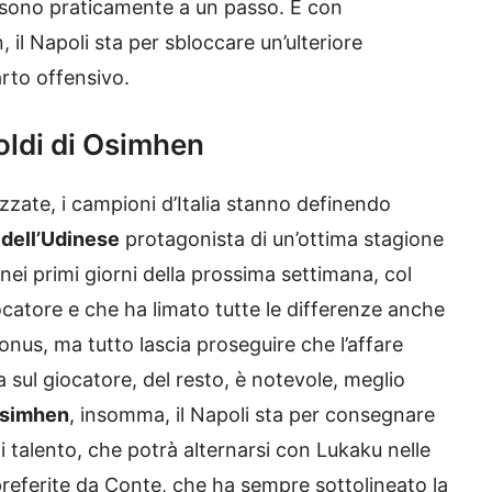
sono praticamente a un passo. E con
, il Napoli sta per sbloccare un’ulteriore
arto offensivo.
oldi di Osimhen
zzate, i campioni d’Italia stanno definendo
dell’Udinese
protagonista di un’ottima stagione
nei primi giorni della prossima settimana, col
iocatore e che ha limato tutte le differenze anche
bonus, ma tutto lascia proseguire che l’affare
sul giocatore, del resto, è notevole, meglio
Osimhen
, insomma, il Napoli sta per consegnare
 talento, che potrà alternarsi con Lukaku nelle
preferite da Conte, che ha sempre sottolineato la