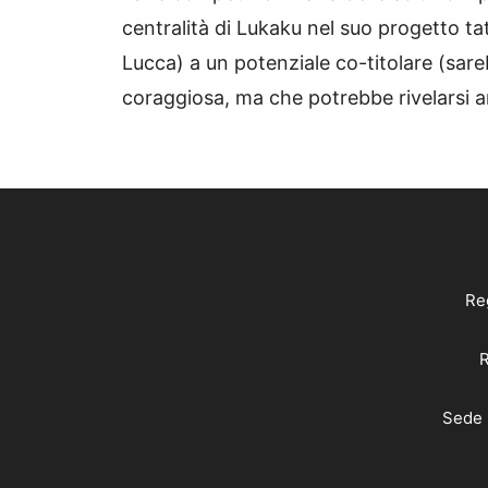
centralità di Lukaku nel suo progetto ta
Lucca) a un potenziale co-titolare (sare
coraggiosa, ma che potrebbe rivelarsi 
Reg
R
Sede 