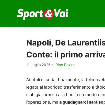
Vai
al
contenuto
Napoli, De Laurentiis
Conte: il primo arriv
11 Luglio 2025
di
Rino Dazzo
Ai titoli di coda, finalmente, la telenov
legata al laborioso trasferimento a titolo
club giallorosso alla fine in un modo o n
l’operazione, ma
a guadagnarci sarà sopr