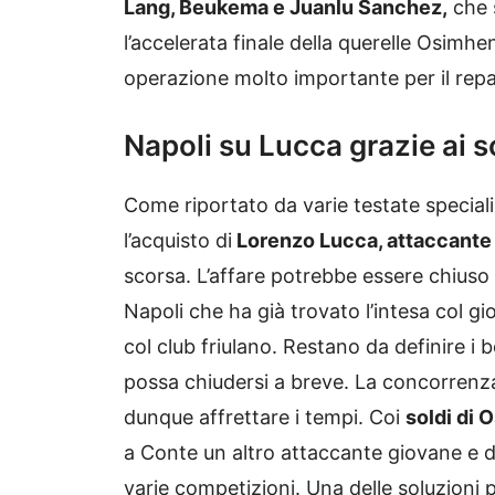
Lang, Beukema e Juanlu Sanchez,
che 
l’accelerata finale della querelle Osimhen
operazione molto importante per il rep
Napoli su Lucca grazie ai s
Come riportato da varie testate speciali
l’acquisto di
Lorenzo Lucca, attaccante 
scorsa. L’affare potrebbe essere chiuso 
Napoli che ha già trovato l’intesa col g
col club friulano. Restano da definire i 
possa chiudersi a breve. La concorrenza 
dunque affrettare i tempi. Coi
soldi di 
a Conte un altro attaccante giovane e di
varie competizioni. Una delle soluzioni 