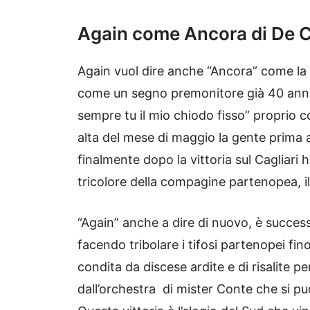
Again come Ancora di De 
Again vuol dire anche “Ancora” come l
come un segno premonitore già 40 anni f
sempre tu il mio chiodo fisso” proprio
alta del mese di maggio la gente prima 
finalmente dopo la vittoria sul Cagliari 
tricolore della compagine partenopea, il
“Again” anche a dire di nuovo, è succ
facendo tribolare i tifosi partenopei fino 
condita da discese ardite e di risalite pe
dall’orchestra di mister Conte che si pu