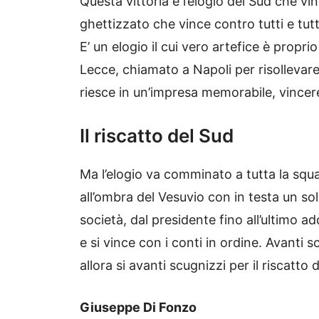
Questa vittoria è l’elogio del Sud che vi
ghettizzato che vince contro tutti e tu
E’ un elogio il cui vero artefice è prop
Lecce, chiamato a Napoli per risolleva
riesce in un’impresa memorabile, vincer
Il riscatto del Sud
Ma l’elogio va comminato a tutta la squa
all’ombra del Vesuvio con in testa un solo
società, dal presidente fino all’ultimo a
e si vince con i conti in ordine. Avanti 
allora si avanti scugnizzi per il riscatto
Giuseppe Di Fonzo