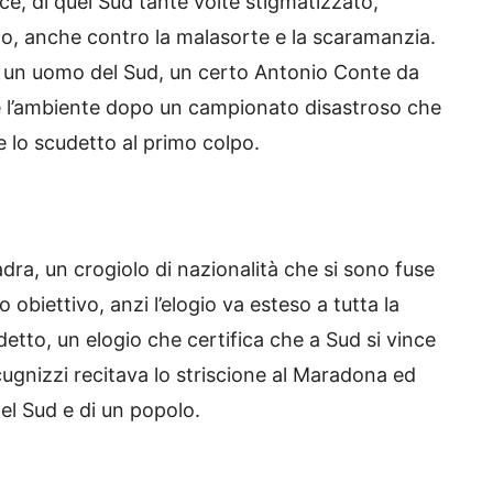
nce, di quel Sud tante volte stigmatizzato,
tto, anche contro la malasorte e la scaramanzia.
rio un uomo del Sud, un certo Antonio Conte da
re l’ambiente dopo un campionato disastroso che
e lo scudetto al primo colpo.
dra, un crogiolo di nazionalità che si sono fuse
 obiettivo, anzi l’elogio va esteso a tutta la
ddetto, un elogio che certifica che a Sud si vince
scugnizzi recitava lo striscione al Maradona ed
 del Sud e di un popolo.