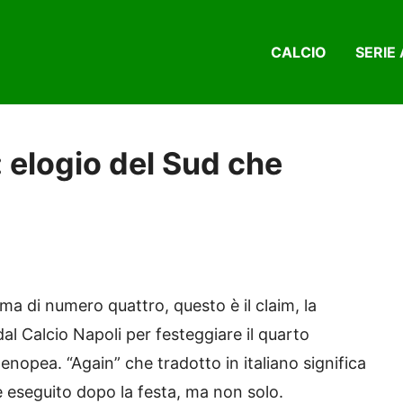
CALCIO
SERIE 
: elogio del Sud che
ma di numero quattro, questo è il claim, la
al Calcio Napoli per festeggiare il quarto
nopea. “Again” che tradotto in italiano significa
e eseguito dopo la festa, ma non solo.