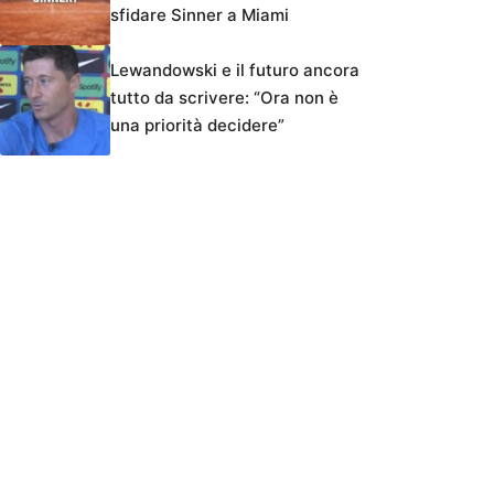
sfidare Sinner a Miami
Lewandowski e il futuro ancora
tutto da scrivere: “Ora non è
una priorità decidere”