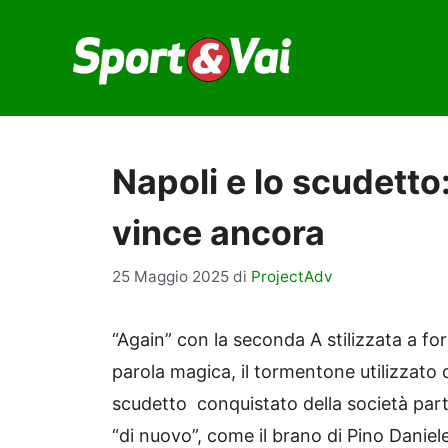
Vai
al
contenuto
Napoli e lo scudetto
vince ancora
25 Maggio 2025
di
ProjectAdv
“Again” con la seconda A stilizzata a for
parola magica, il tormentone utilizzato d
scudetto conquistato della società parte
“di nuovo”, come il brano di Pino Daniel