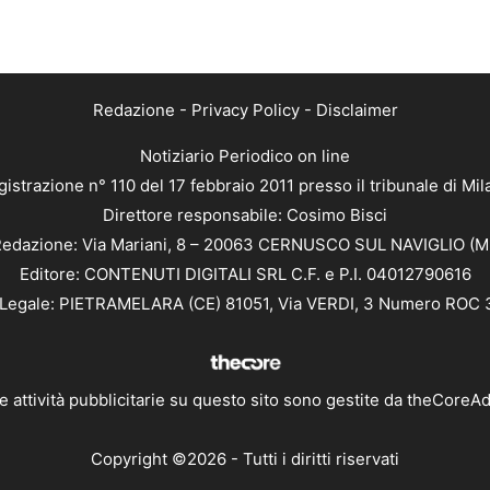
Redazione
-
Privacy Policy
-
Disclaimer
Notiziario Periodico on line
istrazione n° 110 del 17 febbraio 2011 presso il tribunale di Mi
Direttore responsabile: Cosimo Bisci
edazione: Via Mariani, 8 – 20063 CERNUSCO SUL NAVIGLIO (M
Editore: CONTENUTI DIGITALI SRL C.F. e P.I. 04012790616
Legale: PIETRAMELARA (CE) 81051, Via VERDI, 3 Numero ROC
e attività pubblicitarie su questo sito sono gestite da
theCoreA
Copyright ©2026 - Tutti i diritti riservati