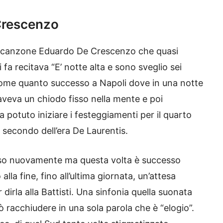
Crescenzo
a canzone Eduardo De Crescenzo che quasi
a recitava “E’ notte alta e sono sveglio sei
 come quanto successo a Napoli dove in una notte
aveva un chiodo fisso nella mente e poi
ha potuto iniziare i festeggiamenti per il quarto
 secondo dell’era De Laurentis.
esso nuovamente ma questa volta è successo
alla fine, fino all’ultima giornata, un’attesa
r dirla alla Battisti. Una sinfonia quella suonata
ò racchiudere in una sola parola che è “elogio”.